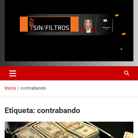
Inicio
contrabando
Etiqueta:
contrabando