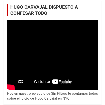
HUGO CARVAJAL DISPUESTO A
CONFESAR TODO
Hoy en nuestro episodio de Sin Filtros te contamos todos
sobre el juicio de Hugo Carvajal en NYC.