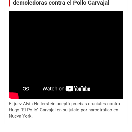
demoledoras contra el Pollo Carvajal
El juez Alvin Hellerstein aceptó pruebas cruciales contra
Hugo "El Pollo" Carvajal en su juicio por narcotráfico en
Nueva York.