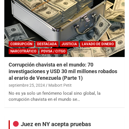
CORRUPCIÓN
DESTACADA
JUSTICIA
LAVADO DE DINERO
NARCOTRÁFICO
PDVSA / CITGO
Corrupción chavista en el mundo: 70
investigaciones y USD 30 mil millones robados
al erario de Venezuela (Parte 1)
septiembre 25, 2024
Maibort Petit
No es ya solo un fenómeno local sino global, la
corrupción chavista en el mundo se…
Juez en NY acepta pruebas