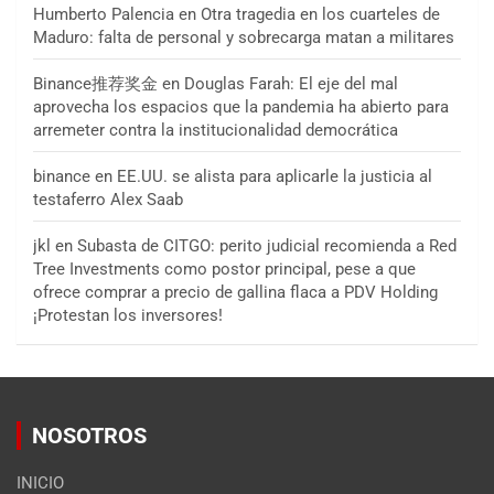
Humberto Palencia
en
Otra tragedia en los cuarteles de
Maduro: falta de personal y sobrecarga matan a militares
Binance推荐奖金
en
Douglas Farah: El eje del mal
aprovecha los espacios que la pandemia ha abierto para
arremeter contra la institucionalidad democrática
binance
en
EE.UU. se alista para aplicarle la justicia al
testaferro Alex Saab
jkl
en
Subasta de CITGO: perito judicial recomienda a Red
Tree Investments como postor principal, pese a que
ofrece comprar a precio de gallina flaca a PDV Holding
¡Protestan los inversores!
NOSOTROS
INICIO