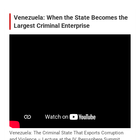
Venezuela: When the State Becomes the
Largest Criminal Enterprise
Venezuela: The Criminal State That Exports Corruption
and Violence – Lecture at the IV Iberosphere Summit