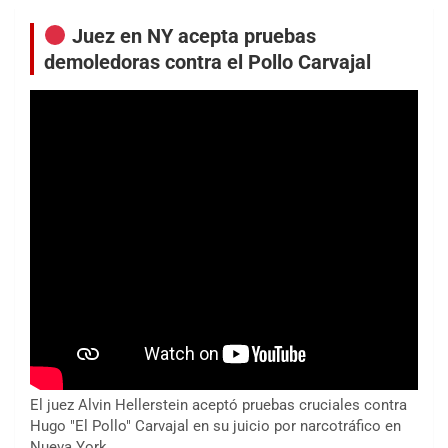
Juez en NY acepta pruebas
demoledoras contra el Pollo Carvajal
El juez Alvin Hellerstein aceptó pruebas cruciales contra
Hugo "El Pollo" Carvajal en su juicio por narcotráfico en
Nueva York.