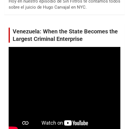
Hoy en nuestro episodio de Sin Filtros te contamos todos
sobre el juicio de Hugo Carvajal en NYC.
Venezuela: When the State Becomes the
Largest Criminal Enterprise