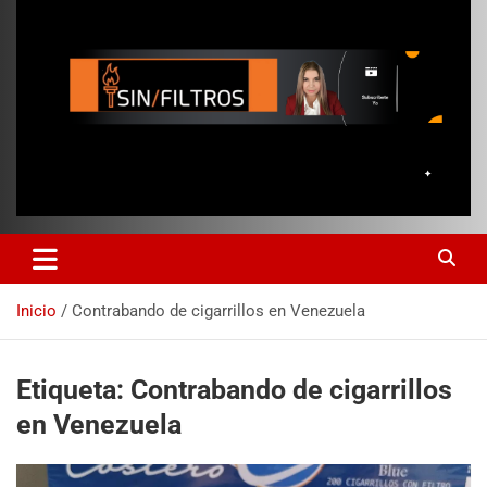
Inicio
Contrabando de cigarrillos en Venezuela
Etiqueta:
Contrabando de cigarrillos
en Venezuela