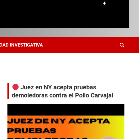
DAD INVESTIGATIVA
Juez en NY acepta pruebas
demoledoras contra el Pollo Carvajal