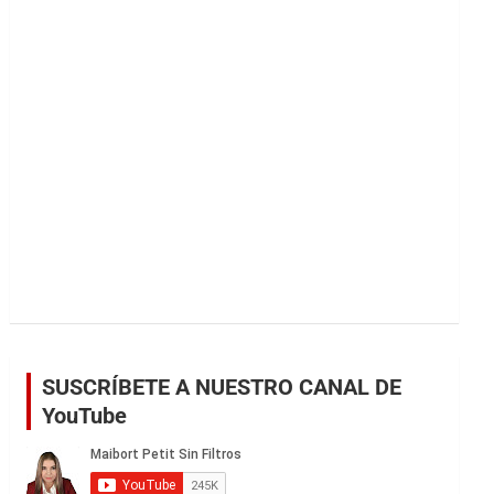
r
SUSCRÍBETE A NUESTRO CANAL DE
YouTube