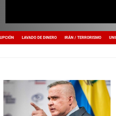
UPCIÓN
LAVADO DE DINERO
IRÁN / TERRORISMO
UNI