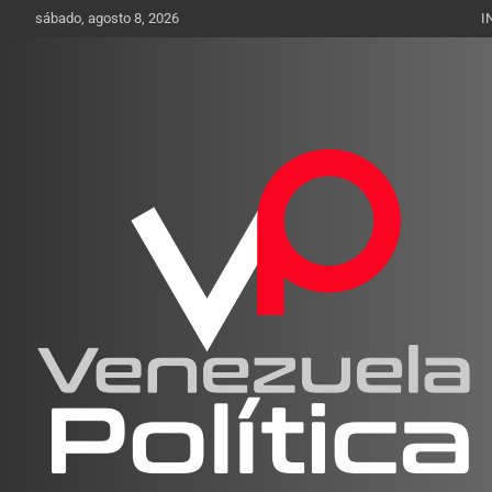
Saltar
sábado, agosto 8, 2026
I
al
contenido