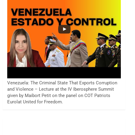
Venezuela: The Criminal State That Exports Corruption
and Violence – Lecture at the IV Iberosphere Summit
given by Maibort Petit on the panel on COT Patriots
Eurolat United for Freedom.