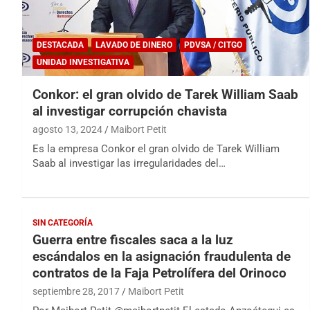
DESTACADA
LAVADO DE DINERO
PDVSA / CITGO
UNIDAD INVESTIGATIVA
Conkor: el gran olvido de Tarek William Saab
al investigar corrupción chavista
agosto 13, 2024
Maibort Petit
Es la empresa Conkor el gran olvido de Tarek William
Saab al investigar las irregularidades del…
SIN CATEGORÍA
Guerra entre fiscales saca a la luz
escándalos en la asignación fraudulenta de
contratos de la Faja Petrolífera del Orinoco
septiembre 28, 2017
Maibort Petit