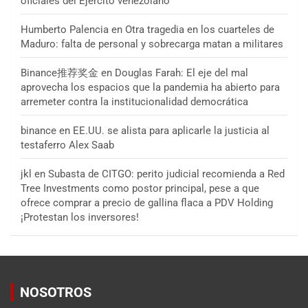
oficiales del Ejército venezolano
Humberto Palencia
en
Otra tragedia en los cuarteles de
Maduro: falta de personal y sobrecarga matan a militares
Binance推荐奖金
en
Douglas Farah: El eje del mal
aprovecha los espacios que la pandemia ha abierto para
arremeter contra la institucionalidad democrática
binance
en
EE.UU. se alista para aplicarle la justicia al
testaferro Alex Saab
jkl
en
Subasta de CITGO: perito judicial recomienda a Red
Tree Investments como postor principal, pese a que
ofrece comprar a precio de gallina flaca a PDV Holding
¡Protestan los inversores!
NOSOTROS