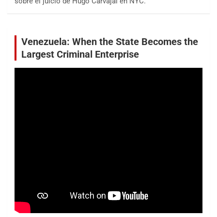
sobre el juicio de Hugo Carvajal en NYC.
Venezuela: When the State Becomes the
Largest Criminal Enterprise