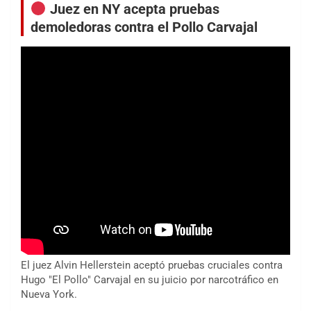
Juez en NY acepta pruebas
demoledoras contra el Pollo Carvajal
El juez Alvin Hellerstein aceptó pruebas cruciales contra
Hugo "El Pollo" Carvajal en su juicio por narcotráfico en
Nueva York.