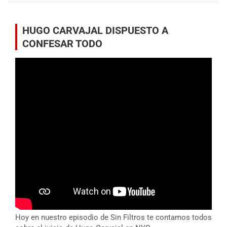
HUGO CARVAJAL DISPUESTO A
CONFESAR TODO
Hoy en nuestro episodio de Sin Filtros te contamos todos