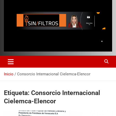
Inicio
Consorcio Internacional Cielemca-Elencor
Etiqueta:
Consorcio Internacional
Cielemca-Elencor