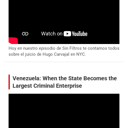
Hoy en nuestro episodio de Sin Filtros te contamos todos
sobre el juicio de Hugo Carvajal en NYC.
Venezuela: When the State Becomes the
Largest Criminal Enterprise