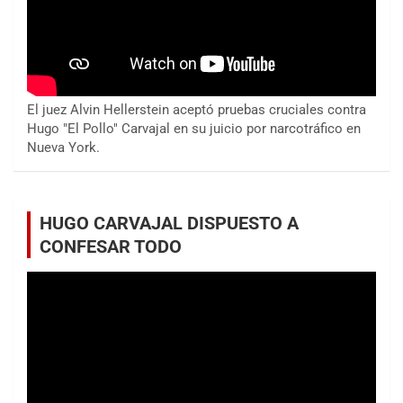
El juez Alvin Hellerstein aceptó pruebas cruciales contra
Hugo "El Pollo" Carvajal en su juicio por narcotráfico en
Nueva York.
HUGO CARVAJAL DISPUESTO A
CONFESAR TODO