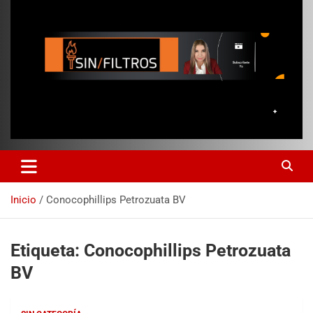
Inicio
Conocophillips Petrozuata BV
Etiqueta:
Conocophillips Petrozuata
BV