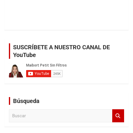
SUSCRÍBETE A NUESTRO CANAL DE
YouTube
Búsqueda
B
u
s
c