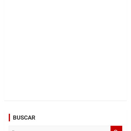
BUSCAR
B