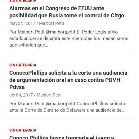
SIN CATEGORÍA
Alarmas en el Congreso de EEUU ante
posibilidad que Rusia tome el control de Citgo
mayo 3, 2017
Maibort Petit
Por Maibort Petit @maibortpetit El Poder Legislativo
estadounidense debatirá este miércoles los mecanismos
que evitarían que…
SIN CATEGORÍA
ConocoPhillips solicita a la corte una audiencia
de argumentación oral en caso contra PDVH-
Pdvsa
abril 4, 2017
Maibort Petit
Por Maibort Petit @maibortpetit ConocoPhillips solicitó
ante la Corte de Distrito de Delaware una audiencia de…
SIN CATEGORÍA
Conoco Phillips busca trancarle el juego a