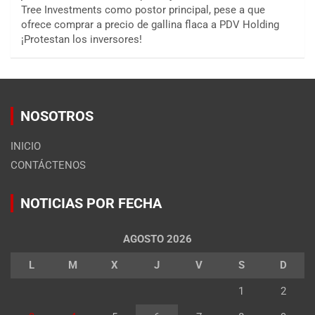
Tree Investments como postor principal, pese a que
ofrece comprar a precio de gallina flaca a PDV Holding
¡Protestan los inversores!
NOSOTROS
INICIO
CONTÁCTENOS
NOTICIAS POR FECHA
AGOSTO 2026
L
M
X
J
V
S
D
1
2