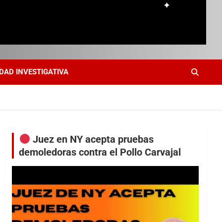
DAD INVESTIGATIVA
Juez en NY acepta pruebas
demoledoras contra el Pollo Carvajal