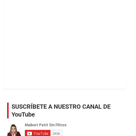
r
SUSCRÍBETE A NUESTRO CANAL DE
YouTube