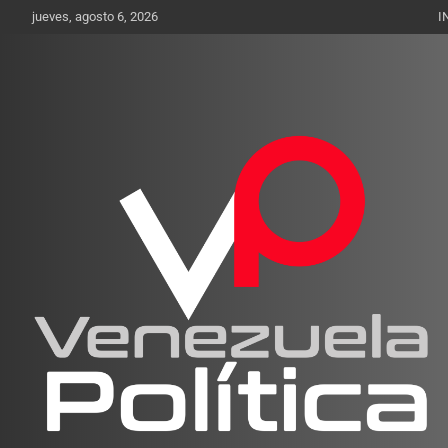
Saltar
jueves, agosto 6, 2026
I
al
contenido