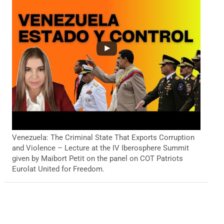
Venezuela: The Criminal State That Exports Corruption
and Violence – Lecture at the IV Iberosphere Summit
given by Maibort Petit on the panel on COT Patriots
Eurolat United for Freedom.