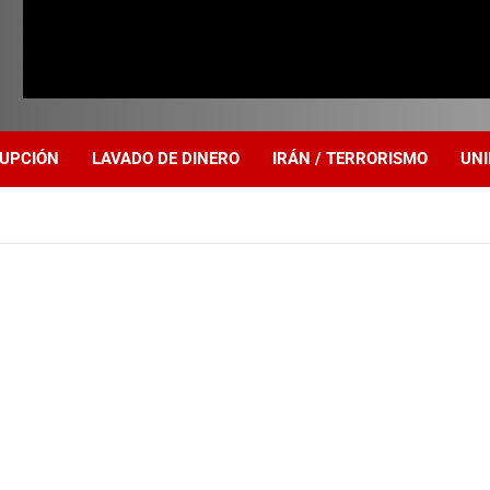
UPCIÓN
LAVADO DE DINERO
IRÁN / TERRORISMO
UNI