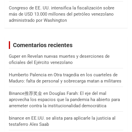
Congreso de EE. UU. intensifica la fiscalización sobre
más de USD 13.000 millones del petróleo venezolano
administrado por Washington
Comentarios recientes
Guper
en
Revelan nuevas muertes y deserciones de
oficiales del Ejército venezolano
Humberto Palencia
en
Otra tragedia en los cuarteles de
Maduro: falta de personal y sobrecarga matan a militares
Binance推荐奖金
en
Douglas Farah: El eje del mal
aprovecha los espacios que la pandemia ha abierto para
arremeter contra la institucionalidad democrática
binance
en
EE.UU. se alista para aplicarle la justicia al
testaferro Alex Saab