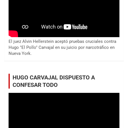
El juez Alvin Hellerstein aceptó pruebas cruciales contra
Hugo "El Pollo" Carvajal en su juicio por narcotráfico en
Nueva York.
HUGO CARVAJAL DISPUESTO A
CONFESAR TODO