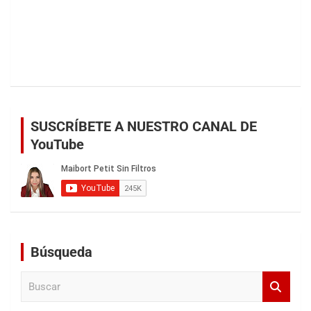
SUSCRÍBETE A NUESTRO CANAL DE
YouTube
Búsqueda
B
u
s