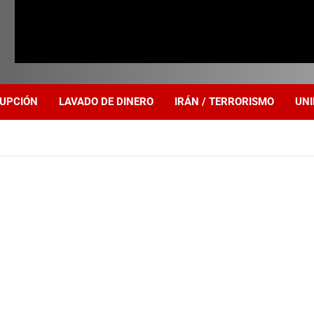
UPCIÓN
LAVADO DE DINERO
IRÁN / TERRORISMO
UNI