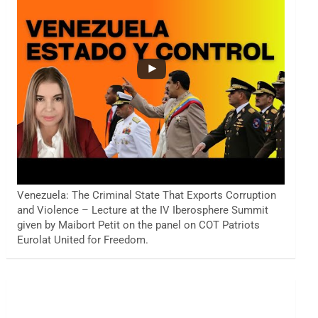
Venezuela: The Criminal State That Exports Corruption
and Violence – Lecture at the IV Iberosphere Summit
given by Maibort Petit on the panel on COT Patriots
Eurolat United for Freedom.