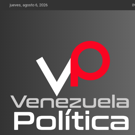
Saltar
jueves, agosto 6, 2026
I
al
contenido