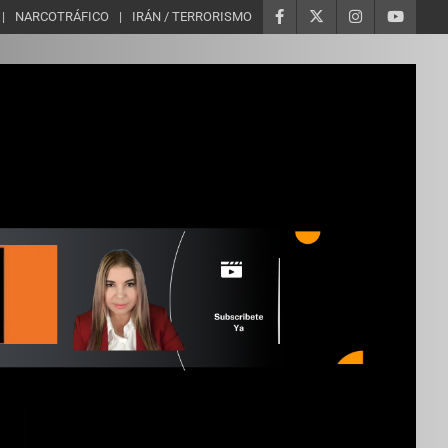
NARCOTRÁFICO
IRÁN / TERRORISMO