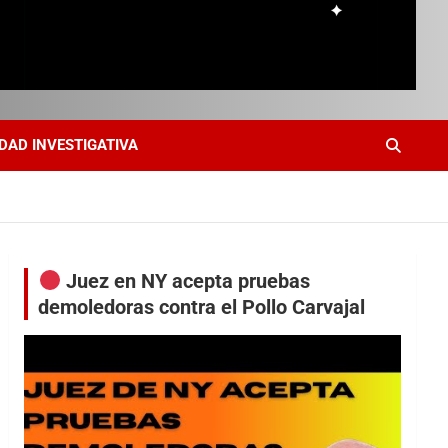
DAD INVESTIGATIVA
Juez en NY acepta pruebas
demoledoras contra el Pollo Carvajal