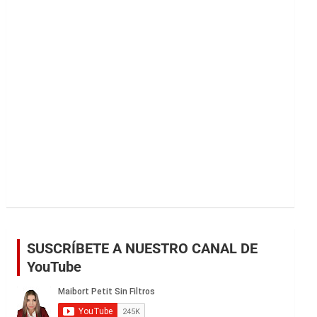
r
SUSCRÍBETE A NUESTRO CANAL DE
YouTube