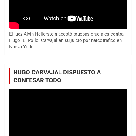
El juez Alvin Hellerstein aceptó pruebas cruciales contra
Hugo "El Pollo" Carvajal en su juicio por narcotráfico en
Nueva York.
HUGO CARVAJAL DISPUESTO A
CONFESAR TODO