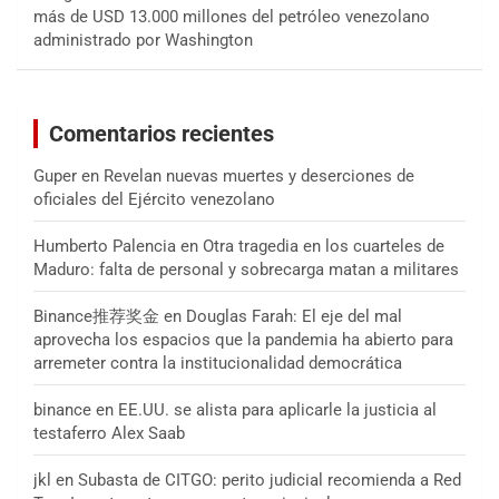
más de USD 13.000 millones del petróleo venezolano
administrado por Washington
Comentarios recientes
Guper
en
Revelan nuevas muertes y deserciones de
oficiales del Ejército venezolano
Humberto Palencia
en
Otra tragedia en los cuarteles de
Maduro: falta de personal y sobrecarga matan a militares
Binance推荐奖金
en
Douglas Farah: El eje del mal
aprovecha los espacios que la pandemia ha abierto para
arremeter contra la institucionalidad democrática
binance
en
EE.UU. se alista para aplicarle la justicia al
testaferro Alex Saab
jkl
en
Subasta de CITGO: perito judicial recomienda a Red