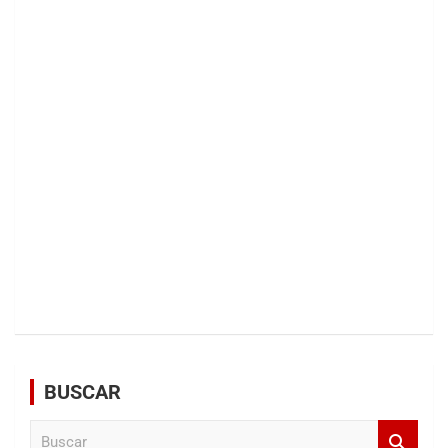
BUSCAR
B