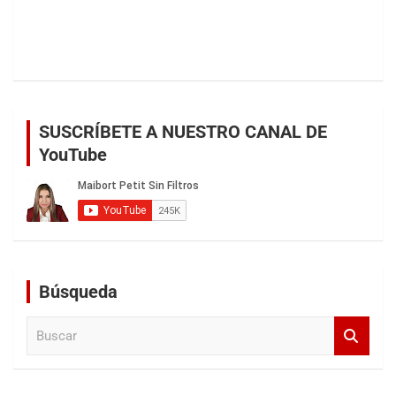
SUSCRÍBETE A NUESTRO CANAL DE
YouTube
Búsqueda
B
u
s
c