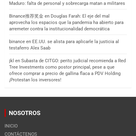
Maduro: falta de personal y sobrecarga matan a militares
Binance推荐奖金
en
Douglas Farah: El eje del mal
aprovecha los espacios que la pandemia ha abierto para
arremeter contra la institucionalidad democrática
binance
en
EE.UU. se alista para aplicarle la justicia al
testaferro Alex Saab
jkl
en
Subasta de CITGO: perito judicial recomienda a Red
Tree Investments como postor principal, pese a que
ofrece comprar a precio de gallina flaca a PDV Holding
¡Protestan los inversores!
NOSOTROS
INICIO
CONTÁCTENOS