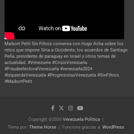
Maibort Petit Sin Filtros conversa con Hugo Acha sobre los
retos que impone Siria a Occidente, los acuerdos de Santiago
Peña, presidente de paraguay en Israel y otros temas de
actualidad. #Venezuela #CrisisVenezuela
#FraudeelectoralVenezuela #venezuela2024
#IzquierdaVenezuela #ProgresistasVenezuela #SinFiltros
#MaibortPetit
Copyright ©2026
Venezuela Política
Tema por:
Theme Horse
Funciona gracias a:
WordPress