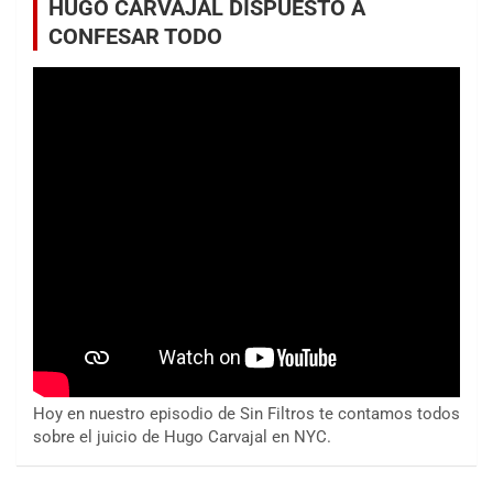
HUGO CARVAJAL DISPUESTO A
CONFESAR TODO
Hoy en nuestro episodio de Sin Filtros te contamos todos
sobre el juicio de Hugo Carvajal en NYC.