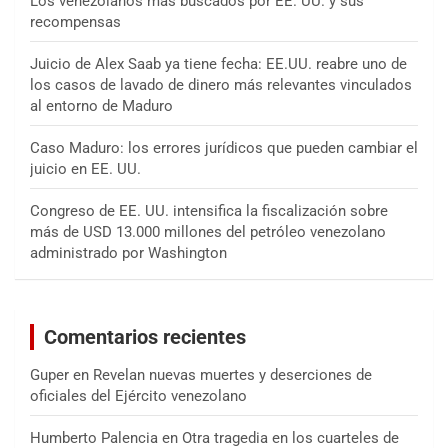
Los venezolanos más buscados por EE. UU. y sus
recompensas
Juicio de Alex Saab ya tiene fecha: EE.UU. reabre uno de
los casos de lavado de dinero más relevantes vinculados
al entorno de Maduro
Caso Maduro: los errores jurídicos que pueden cambiar el
juicio en EE. UU.
Congreso de EE. UU. intensifica la fiscalización sobre
más de USD 13.000 millones del petróleo venezolano
administrado por Washington
Comentarios recientes
Guper
en
Revelan nuevas muertes y deserciones de
oficiales del Ejército venezolano
Humberto Palencia
en
Otra tragedia en los cuarteles de