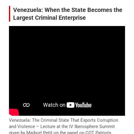
Venezuela: When the State Becomes the
Largest Criminal Enterprise
Venezuela: The Criminal State That Exports Corruption
and Violence – Lecture at the IV Iberosphere Summit
given by Maibort Petit on the panel on COT Patriots