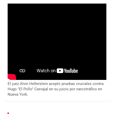
El juez Alvin Hellerstein aceptó pruebas cruciales contra
Hugo "El Pollo" Carvajal en su juicio por narcotráfico en
Nueva York.