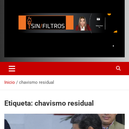
Inicio
chavismo residual
Etiqueta:
chavismo residual