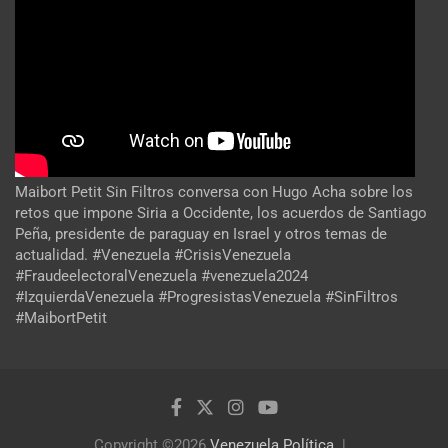
Maibort Petit Sin Filtros conversa con Hugo Acha sobre los
retos que impone Siria a Occidente, los acuerdos de Santiago
Peña, presidente de paraguay en Israel y otros temas de
actualidad. #Venezuela #CrisisVenezuela
#FraudeelectoralVenezuela #venezuela2024
#IzquierdaVenezuela #ProgresistasVenezuela #SinFiltros
#MaibortPetit
Copyright ©2026
Venezuela Política