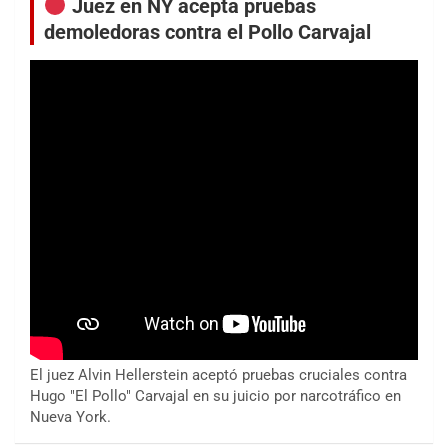
Juez en NY acepta pruebas
demoledoras contra el Pollo Carvajal
El juez Alvin Hellerstein aceptó pruebas cruciales contra
Hugo "El Pollo" Carvajal en su juicio por narcotráfico en
Nueva York.