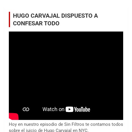
HUGO CARVAJAL DISPUESTO A
CONFESAR TODO
Hoy en nuestro episodio de Sin Filtros te contamos todos
sobre el juicio de Hugo Carvajal en NYC.