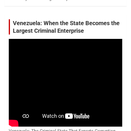
Venezuela: When the State Becomes the
Largest Criminal Enterprise
Venezuela: The Criminal State That Exports Corruption