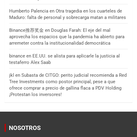
Humberto Palencia
en
Otra tragedia en los cuarteles de
Maduro: falta de personal y sobrecarga matan a militares
Binance推荐奖金
en
Douglas Farah: El eje del mal
aprovecha los espacios que la pandemia ha abierto para
arremeter contra la institucionalidad democrática
binance
en
EE.UU. se alista para aplicarle la justicia al
testaferro Alex Saab
jkl
en
Subasta de CITGO: perito judicial recomienda a Red
Tree Investments como postor principal, pese a que
ofrece comprar a precio de gallina flaca a PDV Holding
¡Protestan los inversores!
NOSOTROS