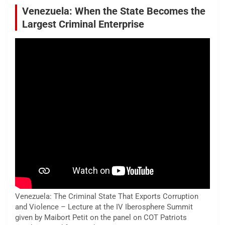
Venezuela: When the State Becomes the
Largest Criminal Enterprise
Venezuela: The Criminal State That Exports Corruption
and Violence – Lecture at the IV Iberosphere Summit
given by Maibort Petit on the panel on COT Patriots