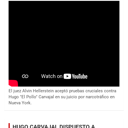
El juez Alvin Hellerstein aceptó pruebas cruciales contra
Hugo "El Pollo" Carvajal en su juicio por narcotráfico en
Nueva York.
HUGO CARVAJAL DISPUESTO A