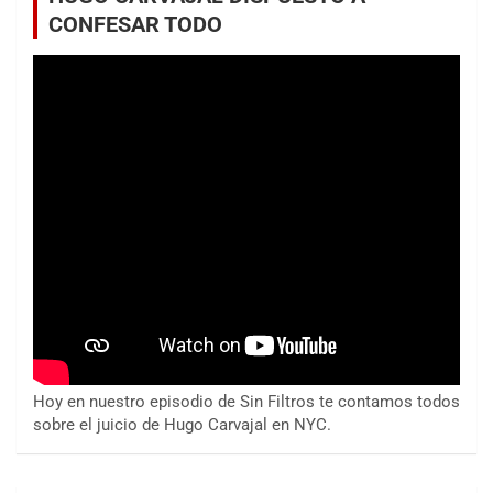
CONFESAR TODO
Hoy en nuestro episodio de Sin Filtros te contamos todos
sobre el juicio de Hugo Carvajal en NYC.