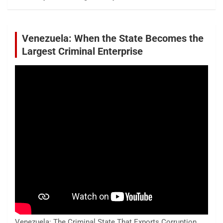
Venezuela: When the State Becomes the
Largest Criminal Enterprise
Venezuela: The Criminal State That Exports Corruption