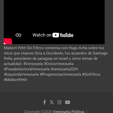
Maibort Petit Sin Filtros conversa con Hugo Acha sobre los
retos que impone Siria a Occidente, los acuerdos de Santiago
Peña, presidente de paraguay en Israel y otros temas de
actualidad. #Venezuela #CrisisVenezuela
#FraudeelectoralVenezuela #venezuela2024
#IzquierdaVenezuela #ProgresistasVenezuela #SinFiltros
#MaibortPetit
Copyright ©2026
Venezuela Política