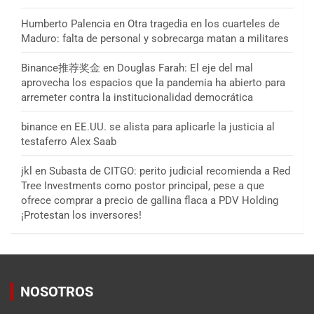
Humberto Palencia
en
Otra tragedia en los cuarteles de
Maduro: falta de personal y sobrecarga matan a militares
Binance推荐奖金
en
Douglas Farah: El eje del mal
aprovecha los espacios que la pandemia ha abierto para
arremeter contra la institucionalidad democrática
binance
en
EE.UU. se alista para aplicarle la justicia al
testaferro Alex Saab
jkl
en
Subasta de CITGO: perito judicial recomienda a Red
Tree Investments como postor principal, pese a que
ofrece comprar a precio de gallina flaca a PDV Holding
¡Protestan los inversores!
NOSOTROS