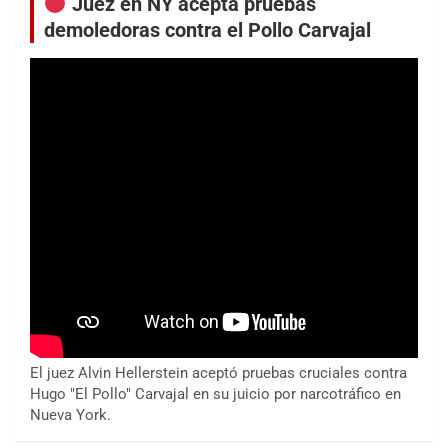
Juez en NY acepta pruebas
demoledoras contra el Pollo Carvajal
El juez Alvin Hellerstein aceptó pruebas cruciales contra
Hugo "El Pollo" Carvajal en su juicio por narcotráfico en
Nueva York.