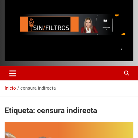
Inicio
censura indirecta
Etiqueta:
censura indirecta