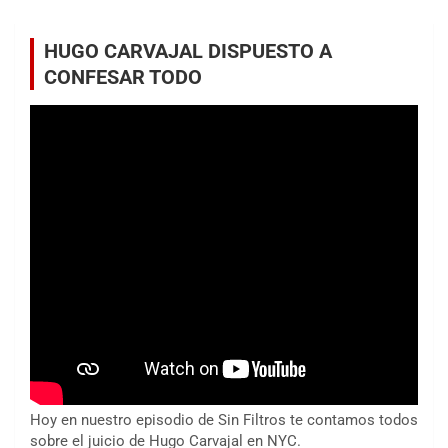
HUGO CARVAJAL DISPUESTO A
CONFESAR TODO
Hoy en nuestro episodio de Sin Filtros te contamos todos
sobre el juicio de Hugo Carvajal en NYC.