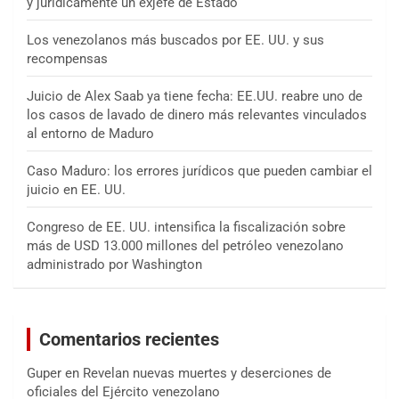
y jurídicamente un exjefe de Estado
Los venezolanos más buscados por EE. UU. y sus
recompensas
Juicio de Alex Saab ya tiene fecha: EE.UU. reabre uno de
los casos de lavado de dinero más relevantes vinculados
al entorno de Maduro
Caso Maduro: los errores jurídicos que pueden cambiar el
juicio en EE. UU.
Congreso de EE. UU. intensifica la fiscalización sobre
más de USD 13.000 millones del petróleo venezolano
administrado por Washington
Comentarios recientes
Guper
en
Revelan nuevas muertes y deserciones de
oficiales del Ejército venezolano