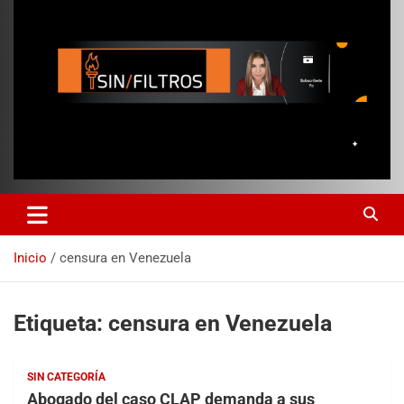
Inicio
censura en Venezuela
Etiqueta:
censura en Venezuela
SIN CATEGORÍA
Abogado del caso CLAP demanda a sus