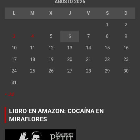
AGOSTO 2026
L
M
X
J
V
S
D
1
2
3
4
5
6
7
8
9
10
11
12
13
14
15
16
17
18
19
20
21
22
23
24
25
26
27
28
29
30
31
« Jul
LIBRO EN AMAZON: COCAÍNA EN
MIRAFLORES