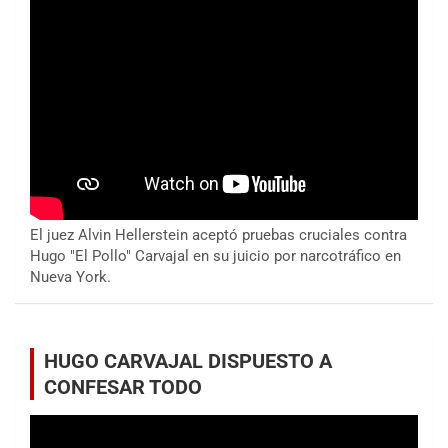
El juez Alvin Hellerstein aceptó pruebas cruciales contra
Hugo "El Pollo" Carvajal en su juicio por narcotráfico en
Nueva York.
HUGO CARVAJAL DISPUESTO A
CONFESAR TODO