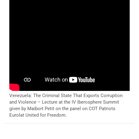
Venezuela: The Criminal State That Exports Corruption
and Violence – Lecture at the IV Iberosphere Summit
given by Maibort Petit on the panel on COT Patriots
Eurolat United for Freedom.