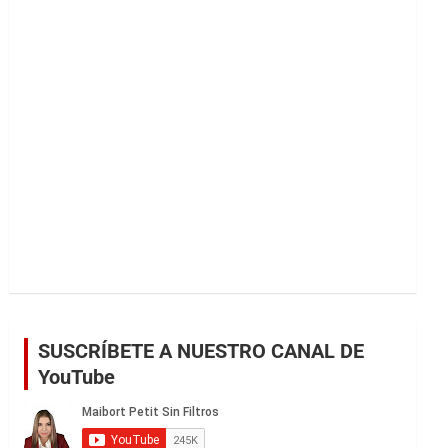
r
SUSCRÍBETE A NUESTRO CANAL DE
YouTube