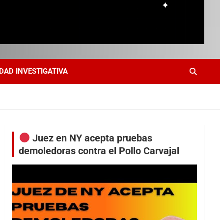
DAD INVESTIGATIVA
Juez en NY acepta pruebas
demoledoras contra el Pollo Carvajal