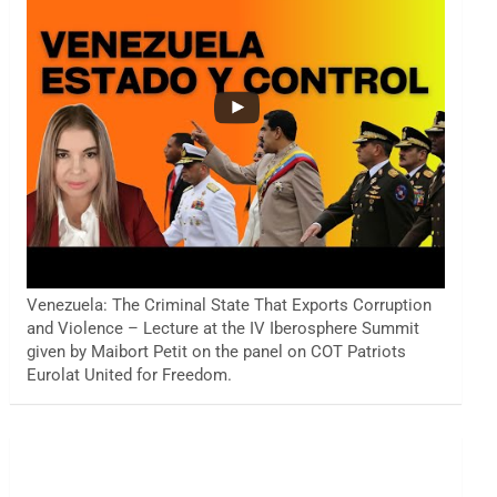
Venezuela: The Criminal State That Exports Corruption
and Violence – Lecture at the IV Iberosphere Summit
given by Maibort Petit on the panel on COT Patriots
Eurolat United for Freedom.