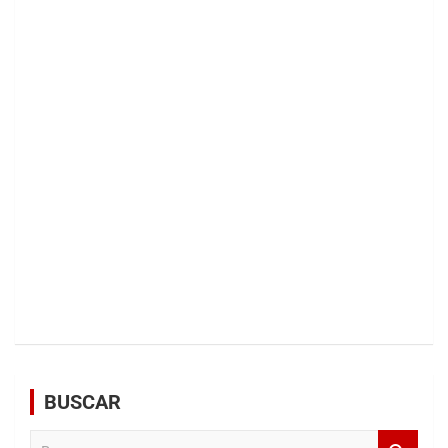
BUSCAR
B