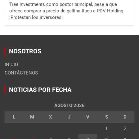
Tree Investments como postor principal, pese a que
ofrece comprar a precio de gallina flaca a PDV Holding
¡Protestan los inversores!
NOSOTROS
INICIO
CONTÁCTENOS
NOTICIAS POR FECHA
AGOSTO 2026
L
M
X
J
V
S
D
1
2