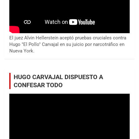
El juez Alvin Hellerstein aceptó pruebas cruciales contra
Hugo "El Pollo" Carvajal en su juicio por narcotráfico en
Nueva York.
HUGO CARVAJAL DISPUESTO A
CONFESAR TODO