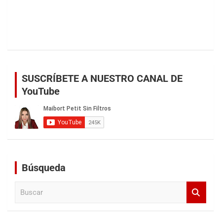
SUSCRÍBETE A NUESTRO CANAL DE
YouTube
Búsqueda
B
u
s
c