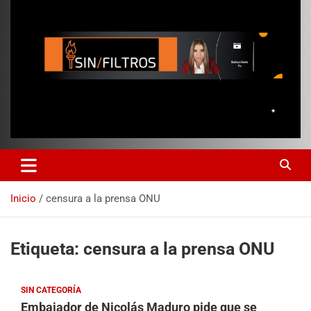
Inicio
censura a la prensa ONU
Etiqueta:
censura a la prensa ONU
SIN CATEGORÍA
Embajador de Nicolás Maduro pide que se