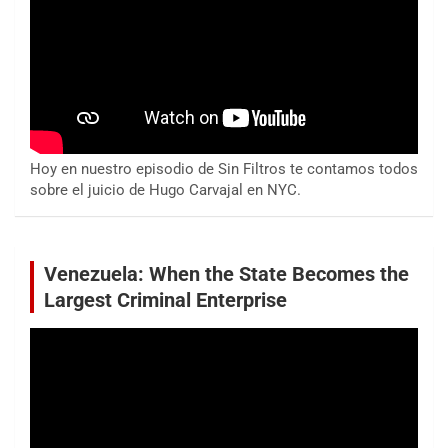
Hoy en nuestro episodio de Sin Filtros te contamos todos
sobre el juicio de Hugo Carvajal en NYC.
Venezuela: When the State Becomes the
Largest Criminal Enterprise