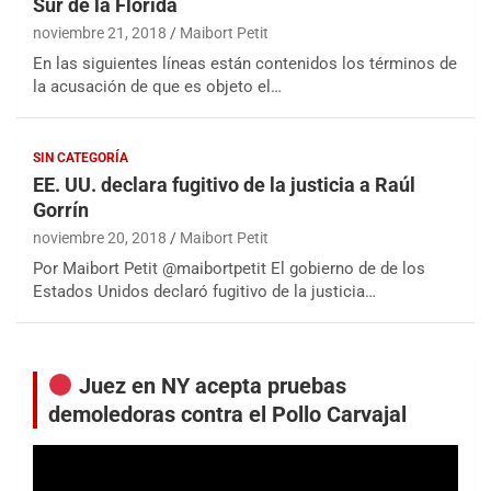
Sur de la Florida
noviembre 21, 2018
Maibort Petit
En las siguientes líneas están contenidos los términos de
la acusación de que es objeto el…
SIN CATEGORÍA
EE. UU. declara fugitivo de la justicia a Raúl
Gorrín
noviembre 20, 2018
Maibort Petit
Por Maibort Petit @maibortpetit El gobierno de de los
Estados Unidos declaró fugitivo de la justicia…
Juez en NY acepta pruebas
demoledoras contra el Pollo Carvajal