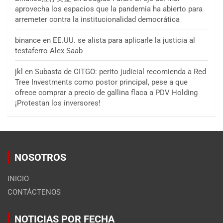
aprovecha los espacios que la pandemia ha abierto para
arremeter contra la institucionalidad democrática
binance
en
EE.UU. se alista para aplicarle la justicia al
testaferro Alex Saab
jkl
en
Subasta de CITGO: perito judicial recomienda a Red
Tree Investments como postor principal, pese a que
ofrece comprar a precio de gallina flaca a PDV Holding
¡Protestan los inversores!
NOSOTROS
INICIO
CONTÁCTENOS
NOTICIAS POR FECHA