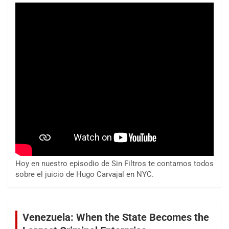
Hoy en nuestro episodio de Sin Filtros te contamos todos
sobre el juicio de Hugo Carvajal en NYC.
Venezuela: When the State Becomes the