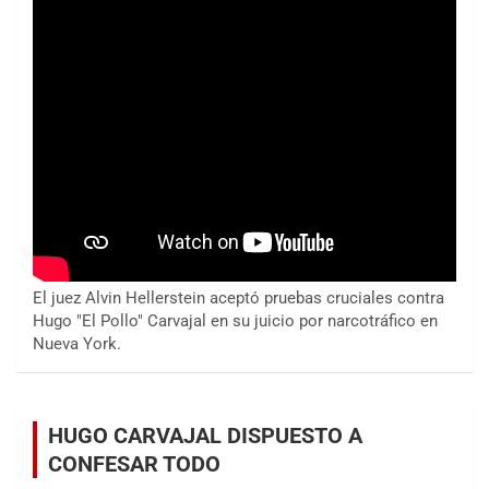
El juez Alvin Hellerstein aceptó pruebas cruciales contra
Hugo "El Pollo" Carvajal en su juicio por narcotráfico en
Nueva York.
HUGO CARVAJAL DISPUESTO A
CONFESAR TODO