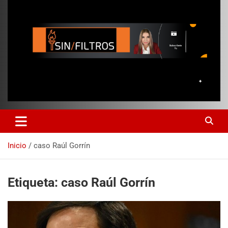
Inicio
caso Raúl Gorrín
Etiqueta:
caso Raúl Gorrín