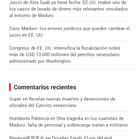
Juicio de Alex Saab ya tiene fecha: EE.UU. reabre uno de
los casos de lavado de dinero más relevantes vinculados
al entorno de Maduro
Caso Maduro: los errores jurídicos que pueden cambiar el
juicio en EE. UU.
Congreso de EE. UU. intensifica la fiscalización sobre
más de USD 13.000 millones del petróleo venezolano
administrado por Washington
Comentarios recientes
Guper
en
Revelan nuevas muertes y deserciones de
oficiales del Ejército venezolano
Humberto Palencia
en
Otra tragedia en los cuarteles de
Maduro: falta de personal y sobrecarga matan a militares
Binance推荐奖金
en
Douglas Farah: El eje del mal