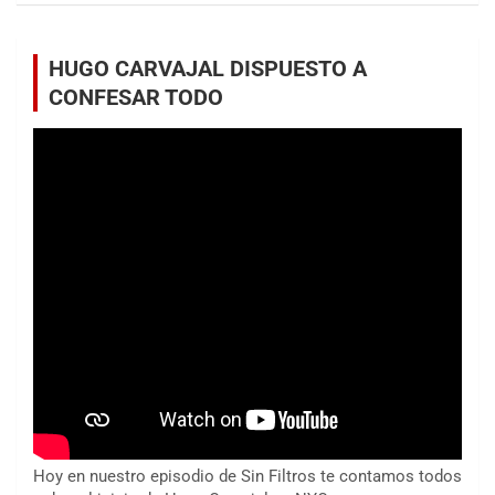
HUGO CARVAJAL DISPUESTO A
CONFESAR TODO
Hoy en nuestro episodio de Sin Filtros te contamos todos