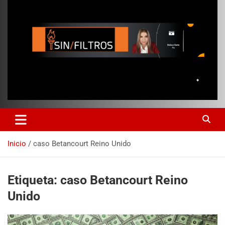
Inicio
caso Betancourt Reino Unido
Etiqueta:
caso Betancourt Reino
Unido