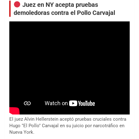
Juez en NY acepta pruebas
demoledoras contra el Pollo Carvajal
El juez Alvin Hellerstein aceptó pruebas cruciales contra
Hugo "El Pollo" Carvajal en su juicio por narcotráfico en
Nueva York.