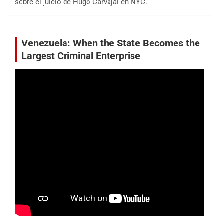
sobre el juicio de Hugo Carvajal en NYC.
Venezuela: When the State Becomes the
Largest Criminal Enterprise