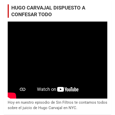
HUGO CARVAJAL DISPUESTO A
CONFESAR TODO
Hoy en nuestro episodio de Sin Filtros te contamos todos
sobre el juicio de Hugo Carvajal en NYC.