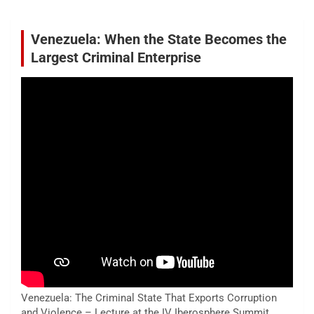
Venezuela: When the State Becomes the
Largest Criminal Enterprise
Venezuela: The Criminal State That Exports Corruption
and Violence – Lecture at the IV Iberosphere Summit