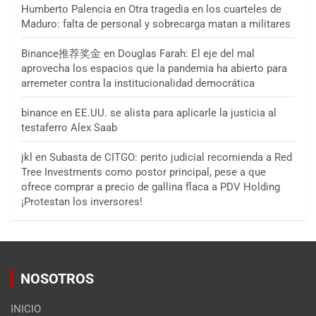
Humberto Palencia
en
Otra tragedia en los cuarteles de
Maduro: falta de personal y sobrecarga matan a militares
Binance推荐奖金
en
Douglas Farah: El eje del mal
aprovecha los espacios que la pandemia ha abierto para
arremeter contra la institucionalidad democrática
binance
en
EE.UU. se alista para aplicarle la justicia al
testaferro Alex Saab
jkl
en
Subasta de CITGO: perito judicial recomienda a Red
Tree Investments como postor principal, pese a que
ofrece comprar a precio de gallina flaca a PDV Holding
¡Protestan los inversores!
NOSOTROS
INICIO