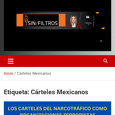
Inicio
Cárteles Mexicanos
Etiqueta:
Cárteles Mexicanos