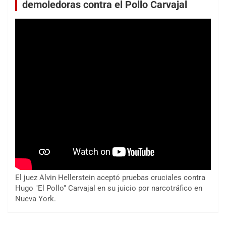
demoledoras contra el Pollo Carvajal
El juez Alvin Hellerstein aceptó pruebas cruciales contra
Hugo "El Pollo" Carvajal en su juicio por narcotráfico en
Nueva York.