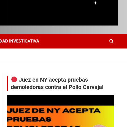
DAD INVESTIGATIVA
Juez en NY acepta pruebas
demoledoras contra el Pollo Carvajal