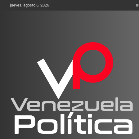
Saltar
jueves, agosto 6, 2026
I
al
contenido