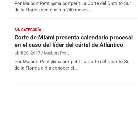
Por Maibort Petit @maibortpetit La Corte del Distrito Sur
de la Florida sentenció a 240 meses…
SIN CATEGORÍA
Corte de Miami presenta calendario procesal
en el caso del líder del cártel de Atlántico
abril 20, 2017
Maibort Petit
Por Maibort Petit @maibortpetit La Corte del Distrito Sur
de la Florida dió a conocer el…