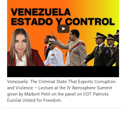
Venezuela: The Criminal State That Exports Corruption
and Violence – Lecture at the IV Iberosphere Summit
given by Maibort Petit on the panel on COT Patriots
Eurolat United for Freedom.