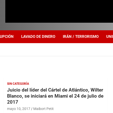
UPCIÓN
LAVADO DE DINERO
IRÁN / TERRORISMO
UNI
SIN CATEGORÍA
Juicio del líder del Cártel de Atlántico, Wilter
Blanco, se iniciará en Miami el 24 de julio de
2017
mayo 10, 2017
Maibort Petit