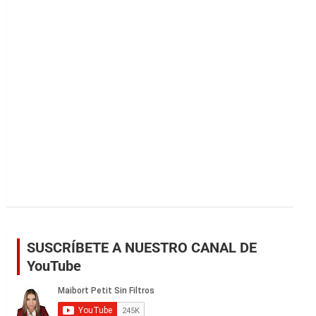
r
SUSCRÍBETE A NUESTRO CANAL DE
YouTube