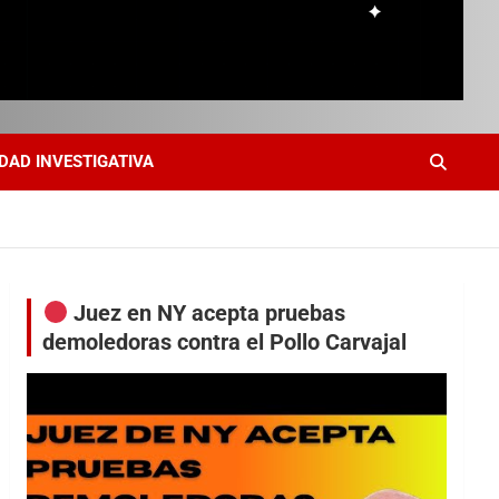
DAD INVESTIGATIVA
Juez en NY acepta pruebas
demoledoras contra el Pollo Carvajal