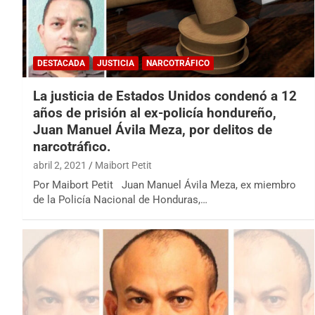
DESTACADA
JUSTICIA
NARCOTRÁFICO
La justicia de Estados Unidos condenó a 12
años de prisión al ex-policía hondureño,
Juan Manuel Ávila Meza, por delitos de
narcotráfico.
abril 2, 2021
Maibort Petit
Por Maibort Petit Juan Manuel Ávila Meza, ex miembro
de la Policía Nacional de Honduras,…