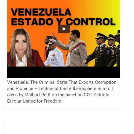
Venezuela: The Criminal State That Exports Corruption
and Violence – Lecture at the IV Iberosphere Summit
given by Maibort Petit on the panel on COT Patriots
Eurolat United for Freedom.