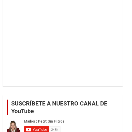
r
SUSCRÍBETE A NUESTRO CANAL DE
YouTube