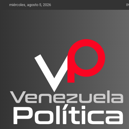
Saltar
miércoles, agosto 5, 2026
I
al
contenido