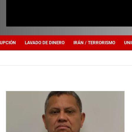
UPCIÓN
LAVADO DE DINERO
IRÁN / TERRORISMO
UNI