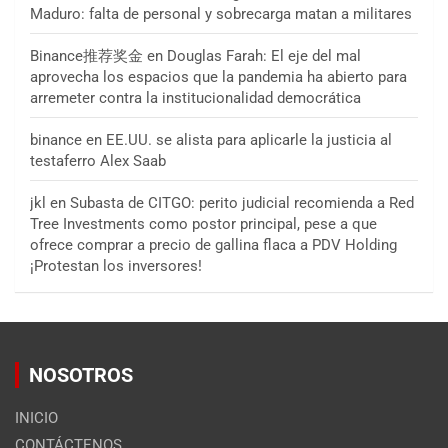
Maduro: falta de personal y sobrecarga matan a militares
Binance推荐奖金
en
Douglas Farah: El eje del mal
aprovecha los espacios que la pandemia ha abierto para
arremeter contra la institucionalidad democrática
binance
en
EE.UU. se alista para aplicarle la justicia al
testaferro Alex Saab
jkl
en
Subasta de CITGO: perito judicial recomienda a Red
Tree Investments como postor principal, pese a que
ofrece comprar a precio de gallina flaca a PDV Holding
¡Protestan los inversores!
NOSOTROS
INICIO
CONTÁCTENOS