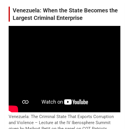
Venezuela: When the State Becomes the
Largest Criminal Enterprise
Venezuela: The Criminal State That Exports Corruption
and Violence – Lecture at the IV Iberosphere Summit
given by Maibort Petit on the panel on COT Patriots