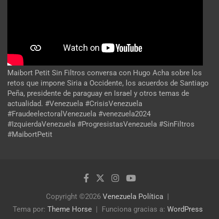
Maibort Petit Sin Filtros conversa con Hugo Acha sobre los
retos que impone Siria a Occidente, los acuerdos de Santiago
Peña, presidente de paraguay en Israel y otros temas de
actualidad. #Venezuela #CrisisVenezuela
#FraudeelectoralVenezuela #venezuela2024
#IzquierdaVenezuela #ProgresistasVenezuela #SinFiltros
#MaibortPetit
Copyright ©2026
Venezuela Política
Tema por:
Theme Horse
Funciona gracias a:
WordPress