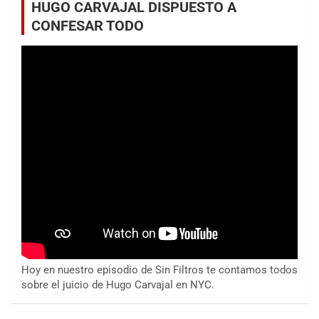
HUGO CARVAJAL DISPUESTO A
CONFESAR TODO
Hoy en nuestro episodio de Sin Filtros te contamos todos
sobre el juicio de Hugo Carvajal en NYC.