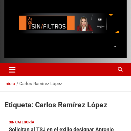
Inicio
Carlos Ramírez López
Etiqueta:
Carlos Ramírez López
SIN CATEGORÍA
Solicitan al TSJ en el exilio designar Antonio