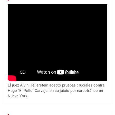
El juez Alvin Hellerstein aceptó pruebas cruciales contra
Hugo "El Pollo" Carvajal en su juicio por narcotráfico en
Nueva York.