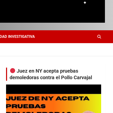
DAD INVESTIGATIVA
Juez en NY acepta pruebas
demoledoras contra el Pollo Carvajal