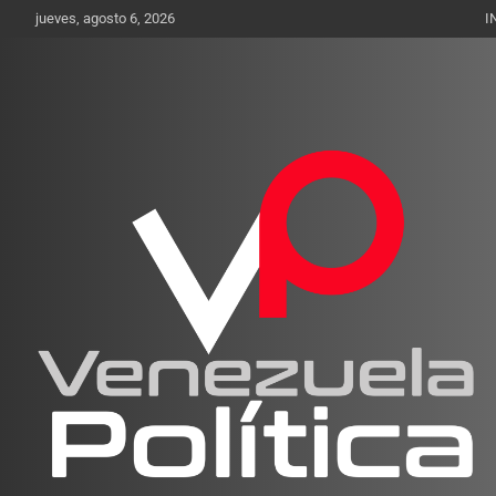
Saltar
jueves, agosto 6, 2026
I
al
contenido