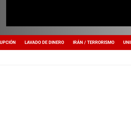
UPCIÓN
LAVADO DE DINERO
IRÁN / TERRORISMO
UNI