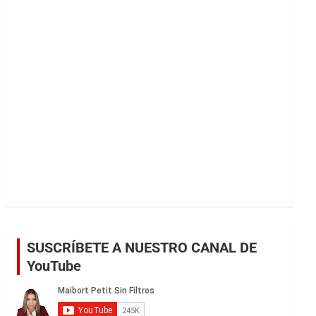
r
SUSCRÍBETE A NUESTRO CANAL DE
YouTube