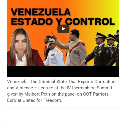
Venezuela: The Criminal State That Exports Corruption
and Violence – Lecture at the IV Iberosphere Summit
given by Maibort Petit on the panel on COT Patriots
Eurolat United for Freedom.