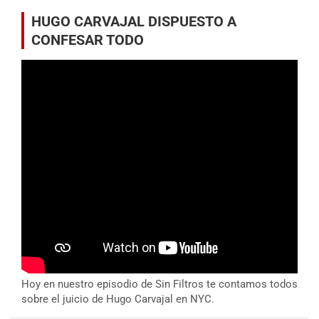
HUGO CARVAJAL DISPUESTO A
CONFESAR TODO
Hoy en nuestro episodio de Sin Filtros te contamos todos
sobre el juicio de Hugo Carvajal en NYC.