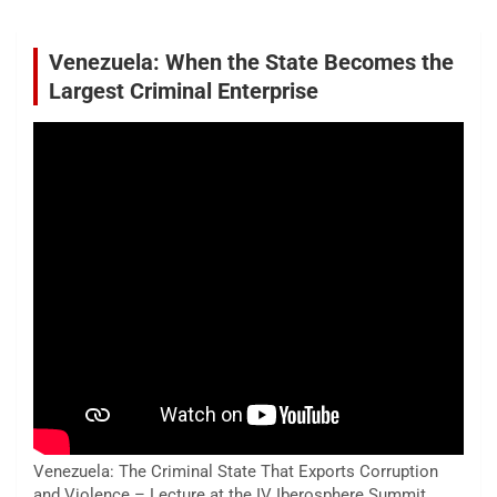
Venezuela: When the State Becomes the
Largest Criminal Enterprise
Venezuela: The Criminal State That Exports Corruption
and Violence – Lecture at the IV Iberosphere Summit