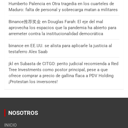
Humberto Palencia
en
Otra tragedia en los cuarteles de
Maduro: falta de personal y sobrecarga matan a militares
Binance推荐奖金
en
Douglas Farah: El eje del mal
aprovecha los espacios que la pandemia ha abierto para
arremeter contra la institucionalidad democrática
binance
en
EE.UU. se alista para aplicarle la justicia al
testaferro Alex Saab
jkl
en
Subasta de CITGO: perito judicial recomienda a Red
Tree Investments como postor principal, pese a que
ofrece comprar a precio de gallina flaca a PDV Holding
¡Protestan los inversores!
NOSOTROS
INICIO