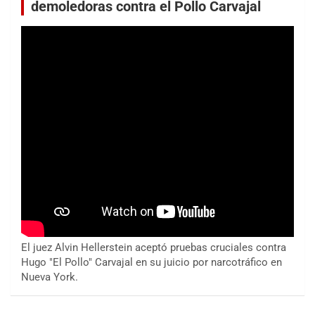
demoledoras contra el Pollo Carvajal
El juez Alvin Hellerstein aceptó pruebas cruciales contra
Hugo "El Pollo" Carvajal en su juicio por narcotráfico en
Nueva York.