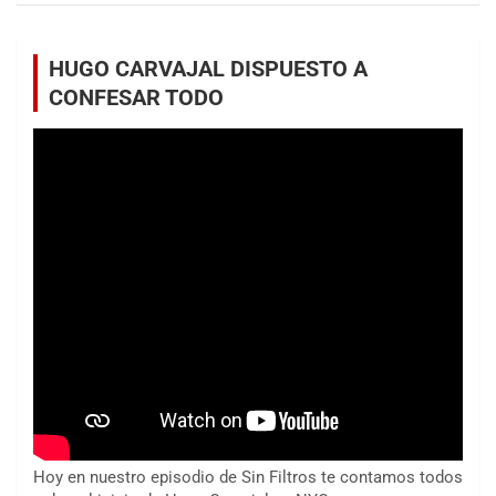
HUGO CARVAJAL DISPUESTO A
CONFESAR TODO
Hoy en nuestro episodio de Sin Filtros te contamos todos