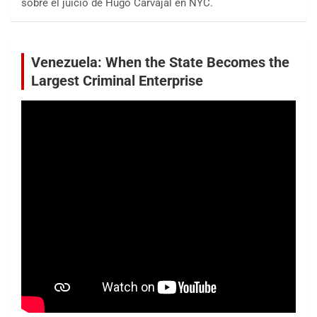
sobre el juicio de Hugo Carvajal en NYC.
Venezuela: When the State Becomes the
Largest Criminal Enterprise