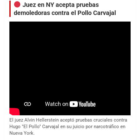
Juez en NY acepta pruebas
demoledoras contra el Pollo Carvajal
El juez Alvin Hellerstein aceptó pruebas cruciales contra
Hugo "El Pollo" Carvajal en su juicio por narcotráfico en
Nueva York.