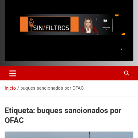
Inicio
buques sancionados por OFAC
Etiqueta:
buques sancionados por
OFAC