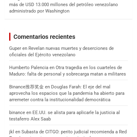
más de USD 13.000 millones del petróleo venezolano
administrado por Washington
Comentarios recientes
Guper
en
Revelan nuevas muertes y deserciones de
oficiales del Ejército venezolano
Humberto Palencia
en
Otra tragedia en los cuarteles de
Maduro: falta de personal y sobrecarga matan a militares
Binance推荐奖金
en
Douglas Farah: El eje del mal
aprovecha los espacios que la pandemia ha abierto para
arremeter contra la institucionalidad democrática
binance
en
EE.UU. se alista para aplicarle la justicia al
testaferro Alex Saab
jkl
en
Subasta de CITGO: perito judicial recomienda a Red