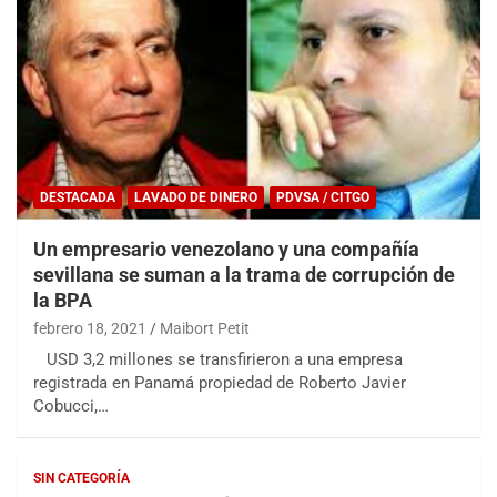
DESTACADA
LAVADO DE DINERO
PDVSA / CITGO
Un empresario venezolano y una compañía
sevillana se suman a la trama de corrupción de
la BPA
febrero 18, 2021
Maibort Petit
USD 3,2 millones se transfirieron a una empresa
registrada en Panamá propiedad de Roberto Javier
Cobucci,…
SIN CATEGORÍA