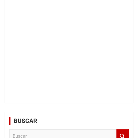
BUSCAR
B