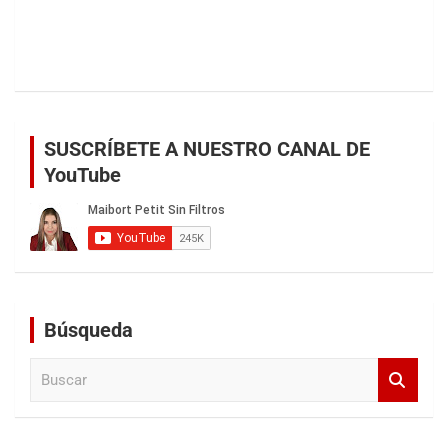
SUSCRÍBETE A NUESTRO CANAL DE
YouTube
Búsqueda
B
u
s
c