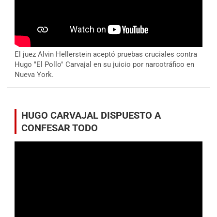
El juez Alvin Hellerstein aceptó pruebas cruciales contra
Hugo "El Pollo" Carvajal en su juicio por narcotráfico en
Nueva York.
HUGO CARVAJAL DISPUESTO A
CONFESAR TODO