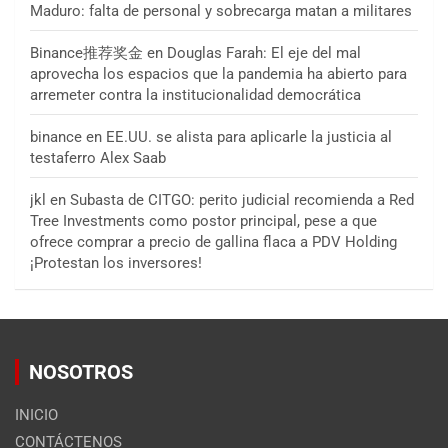
Maduro: falta de personal y sobrecarga matan a militares
Binance推荐奖金
en
Douglas Farah: El eje del mal
aprovecha los espacios que la pandemia ha abierto para
arremeter contra la institucionalidad democrática
binance
en
EE.UU. se alista para aplicarle la justicia al
testaferro Alex Saab
jkl
en
Subasta de CITGO: perito judicial recomienda a Red
Tree Investments como postor principal, pese a que
ofrece comprar a precio de gallina flaca a PDV Holding
¡Protestan los inversores!
NOSOTROS
INICIO
CONTÁCTENOS