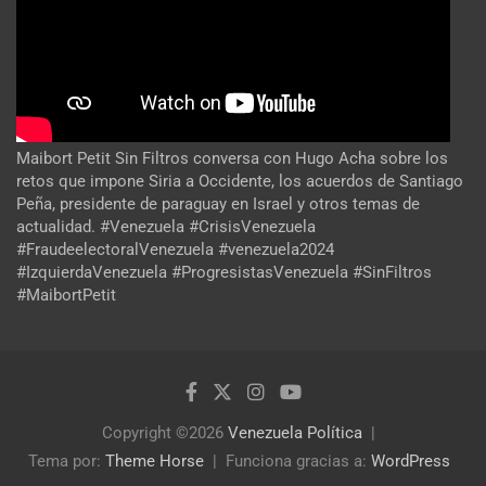
Maibort Petit Sin Filtros conversa con Hugo Acha sobre los
retos que impone Siria a Occidente, los acuerdos de Santiago
Peña, presidente de paraguay en Israel y otros temas de
actualidad. #Venezuela #CrisisVenezuela
#FraudeelectoralVenezuela #venezuela2024
#IzquierdaVenezuela #ProgresistasVenezuela #SinFiltros
#MaibortPetit
Copyright ©2026
Venezuela Política
Tema por:
Theme Horse
Funciona gracias a:
WordPress