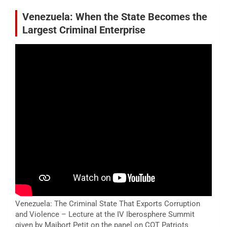
Venezuela: When the State Becomes the
Largest Criminal Enterprise
Venezuela: The Criminal State That Exports Corruption
and Violence – Lecture at the IV Iberosphere Summit
given by Maibort Petit on the panel on COT Patriots