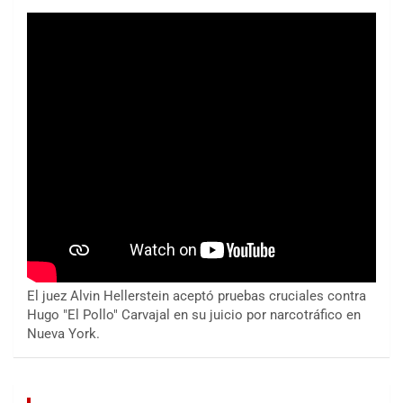
El juez Alvin Hellerstein aceptó pruebas cruciales contra
Hugo "El Pollo" Carvajal en su juicio por narcotráfico en
Nueva York.