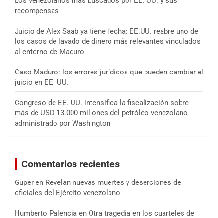
Los venezolanos más buscados por EE. UU. y sus
recompensas
Juicio de Alex Saab ya tiene fecha: EE.UU. reabre uno de
los casos de lavado de dinero más relevantes vinculados
al entorno de Maduro
Caso Maduro: los errores jurídicos que pueden cambiar el
juicio en EE. UU.
Congreso de EE. UU. intensifica la fiscalización sobre
más de USD 13.000 millones del petróleo venezolano
administrado por Washington
Comentarios recientes
Guper
en
Revelan nuevas muertes y deserciones de
oficiales del Ejército venezolano
Humberto Palencia
en
Otra tragedia en los cuarteles de