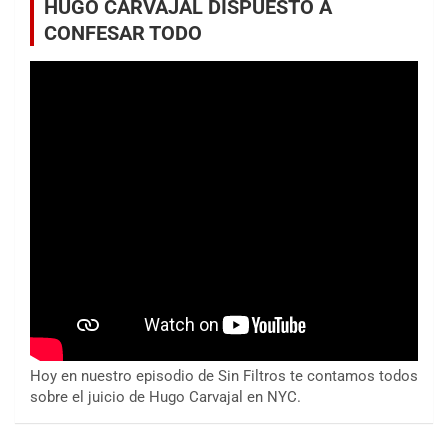
HUGO CARVAJAL DISPUESTO A
CONFESAR TODO
Hoy en nuestro episodio de Sin Filtros te contamos todos
sobre el juicio de Hugo Carvajal en NYC.