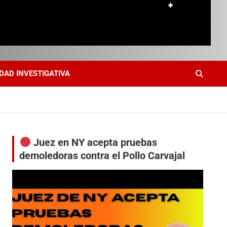
DAD INVESTIGATIVA
Juez en NY acepta pruebas
demoledoras contra el Pollo Carvajal