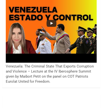
Venezuela: The Criminal State That Exports Corruption
and Violence – Lecture at the IV Iberosphere Summit
given by Maibort Petit on the panel on COT Patriots
Eurolat United for Freedom.