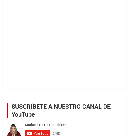
r
SUSCRÍBETE A NUESTRO CANAL DE
YouTube