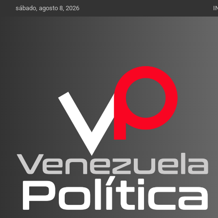
Saltar
sábado, agosto 8, 2026
I
al
contenido