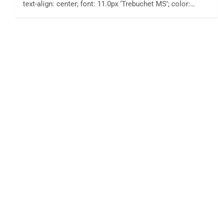
text-align: center; font: 11.0px ‘Trebuchet MS’; color:…