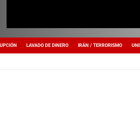
UPCIÓN
LAVADO DE DINERO
IRÁN / TERRORISMO
UNI