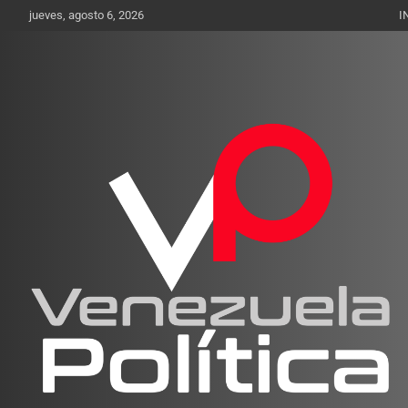
Saltar
jueves, agosto 6, 2026
I
al
contenido