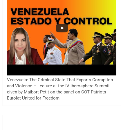
Venezuela: The Criminal State That Exports Corruption
and Violence – Lecture at the IV Iberosphere Summit
given by Maibort Petit on the panel on COT Patriots
Eurolat United for Freedom.