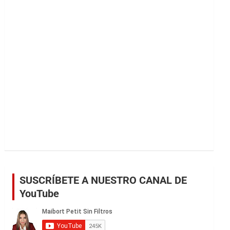
r
SUSCRÍBETE A NUESTRO CANAL DE
YouTube