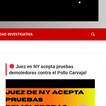
DAD INVESTIGATIVA
Juez en NY acepta pruebas
demoledoras contra el Pollo Carvajal