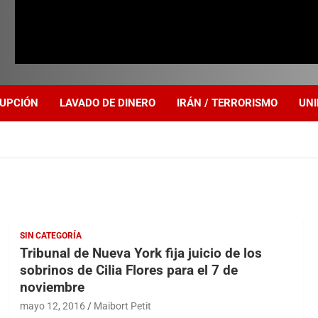
UPCIÓN
LAVADO DE DINERO
IRÁN / TERRORISMO
UNI
SIN CATEGORÍA
Tribunal de Nueva York fija juicio de los
sobrinos de Cilia Flores para el 7 de
noviembre
mayo 12, 2016
Maibort Petit