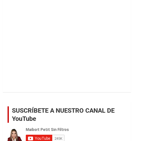
r
SUSCRÍBETE A NUESTRO CANAL DE
YouTube