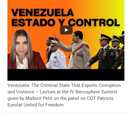
Venezuela: The Criminal State That Exports Corruption
and Violence – Lecture at the IV Iberosphere Summit
given by Maibort Petit on the panel on COT Patriots
Eurolat United for Freedom.