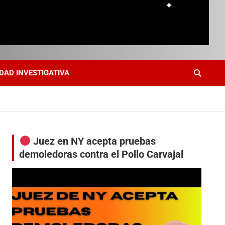
DAD INVESTIGATIVA
Juez en NY acepta pruebas
demoledoras contra el Pollo Carvajal