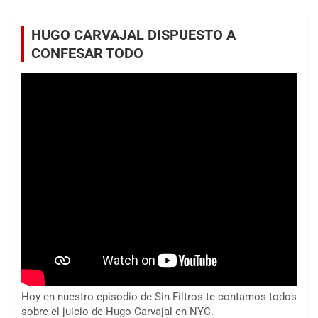
HUGO CARVAJAL DISPUESTO A
CONFESAR TODO
Hoy en nuestro episodio de Sin Filtros te contamos todos
sobre el juicio de Hugo Carvajal en NYC.