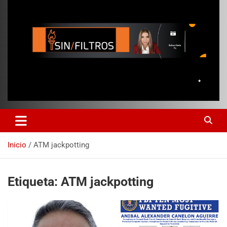
Inicio
ATM jackpotting
Etiqueta:
ATM jackpotting