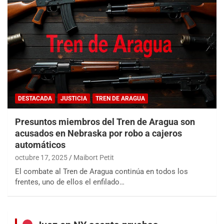
DESTACADA
JUSTICIA
TREN DE ARAGUA
Presuntos miembros del Tren de Aragua son
acusados en Nebraska por robo a cajeros
automáticos
octubre 17, 2025
Maibort Petit
El combate al Tren de Aragua continúa en todos los
frentes, uno de ellos el enfilado…