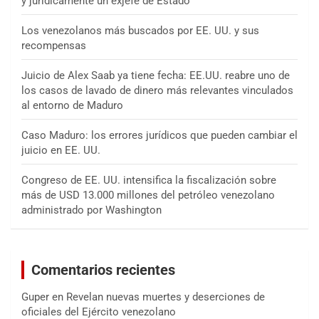
y jurídicamente un exjefe de Estado
Los venezolanos más buscados por EE. UU. y sus
recompensas
Juicio de Alex Saab ya tiene fecha: EE.UU. reabre uno de
los casos de lavado de dinero más relevantes vinculados
al entorno de Maduro
Caso Maduro: los errores jurídicos que pueden cambiar el
juicio en EE. UU.
Congreso de EE. UU. intensifica la fiscalización sobre
más de USD 13.000 millones del petróleo venezolano
administrado por Washington
Comentarios recientes
Guper
en
Revelan nuevas muertes y deserciones de
oficiales del Ejército venezolano