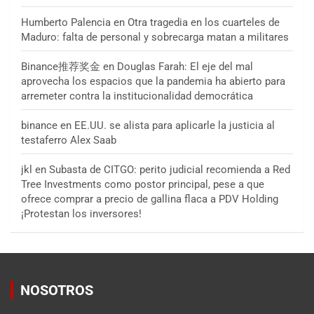
Humberto Palencia
en
Otra tragedia en los cuarteles de
Maduro: falta de personal y sobrecarga matan a militares
Binance推荐奖金
en
Douglas Farah: El eje del mal
aprovecha los espacios que la pandemia ha abierto para
arremeter contra la institucionalidad democrática
binance
en
EE.UU. se alista para aplicarle la justicia al
testaferro Alex Saab
jkl
en
Subasta de CITGO: perito judicial recomienda a Red
Tree Investments como postor principal, pese a que
ofrece comprar a precio de gallina flaca a PDV Holding
¡Protestan los inversores!
NOSOTROS