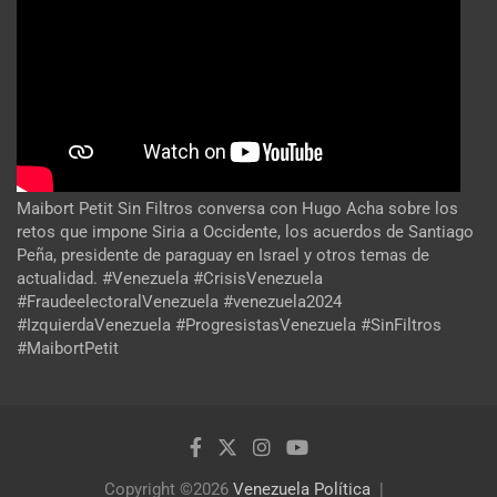
Maibort Petit Sin Filtros conversa con Hugo Acha sobre los
retos que impone Siria a Occidente, los acuerdos de Santiago
Peña, presidente de paraguay en Israel y otros temas de
actualidad. #Venezuela #CrisisVenezuela
#FraudeelectoralVenezuela #venezuela2024
#IzquierdaVenezuela #ProgresistasVenezuela #SinFiltros
#MaibortPetit
Copyright ©2026
Venezuela Política