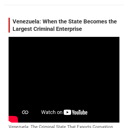
Venezuela: When the State Becomes the
Largest Criminal Enterprise
Venezuela: The Criminal State That Exports Corruption