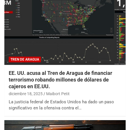
TREN DE ARAGUA
EE. UU. acusa al Tren de Aragua de financiar
terrorismo robando millones de dólares de
cajeros en EE.UU.
diciembre 18, 2025
Maibort Petit
La justicia federal de Estados Unidos ha dado un paso
significativo en la ofensiva contra el…