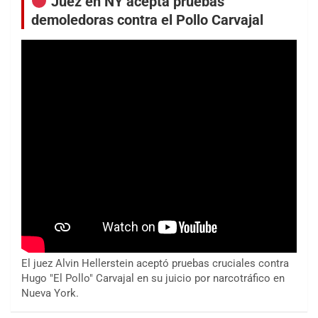
Juez en NY acepta pruebas
demoledoras contra el Pollo Carvajal
El juez Alvin Hellerstein aceptó pruebas cruciales contra
Hugo "El Pollo" Carvajal en su juicio por narcotráfico en
Nueva York.