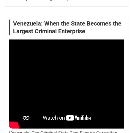
Venezuela: When the State Becomes the
Largest Criminal Enterprise
Venezuela: The Criminal State That Exports Corruption