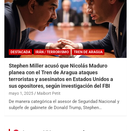
DESTACADA
IRÁN / TERRORISMO
TREN DE ARAGUA
Stephen Miller acusó que Nicolás Maduro
planea con el Tren de Aragua ataques
terroristas y asesinatos en Estados Unidos a
sus opositores, según investigación del FBI
mayo 1, 2025
Maibort Petit
De manera categórica el asesor de Seguridad Nacional y
subjefe de gabinete de Donald Trump, Stephen…