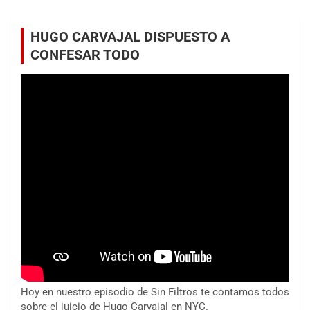
HUGO CARVAJAL DISPUESTO A
CONFESAR TODO
Hoy en nuestro episodio de Sin Filtros te contamos todos
sobre el juicio de Hugo Carvajal en NYC.