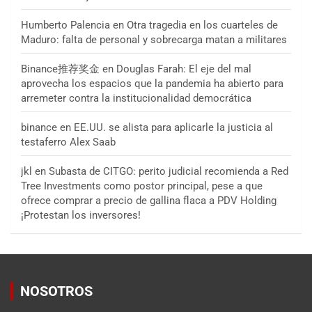
Humberto Palencia
en
Otra tragedia en los cuarteles de
Maduro: falta de personal y sobrecarga matan a militares
Binance推荐奖金
en
Douglas Farah: El eje del mal
aprovecha los espacios que la pandemia ha abierto para
arremeter contra la institucionalidad democrática
binance
en
EE.UU. se alista para aplicarle la justicia al
testaferro Alex Saab
jkl
en
Subasta de CITGO: perito judicial recomienda a Red
Tree Investments como postor principal, pese a que
ofrece comprar a precio de gallina flaca a PDV Holding
¡Protestan los inversores!
NOSOTROS