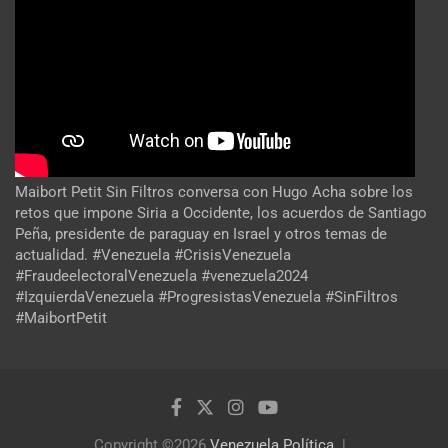
Maibort Petit Sin Filtros conversa con Hugo Acha sobre los
retos que impone Siria a Occidente, los acuerdos de Santiago
Peña, presidente de paraguay en Israel y otros temas de
actualidad. #Venezuela #CrisisVenezuela
#FraudeelectoralVenezuela #venezuela2024
#IzquierdaVenezuela #ProgresistasVenezuela #SinFiltros
#MaibortPetit
Copyright ©2026
Venezuela Política