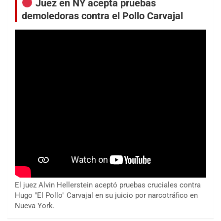
Juez en NY acepta pruebas
demoledoras contra el Pollo Carvajal
El juez Alvin Hellerstein aceptó pruebas cruciales contra
Hugo "El Pollo" Carvajal en su juicio por narcotráfico en
Nueva York.