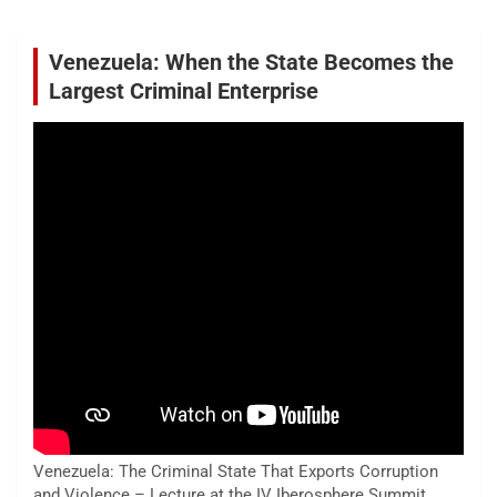
Venezuela: When the State Becomes the
Largest Criminal Enterprise
Venezuela: The Criminal State That Exports Corruption
and Violence – Lecture at the IV Iberosphere Summit