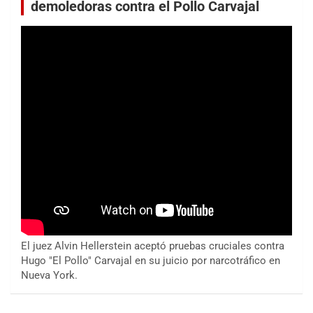
demoledoras contra el Pollo Carvajal
El juez Alvin Hellerstein aceptó pruebas cruciales contra
Hugo "El Pollo" Carvajal en su juicio por narcotráfico en
Nueva York.