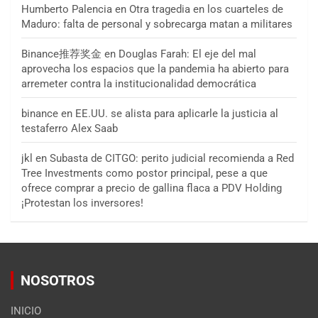
Humberto Palencia
en
Otra tragedia en los cuarteles de
Maduro: falta de personal y sobrecarga matan a militares
Binance推荐奖金
en
Douglas Farah: El eje del mal
aprovecha los espacios que la pandemia ha abierto para
arremeter contra la institucionalidad democrática
binance
en
EE.UU. se alista para aplicarle la justicia al
testaferro Alex Saab
jkl
en
Subasta de CITGO: perito judicial recomienda a Red
Tree Investments como postor principal, pese a que
ofrece comprar a precio de gallina flaca a PDV Holding
¡Protestan los inversores!
NOSOTROS
INICIO