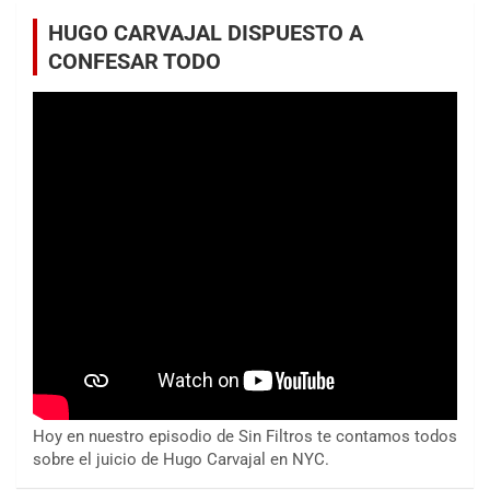
HUGO CARVAJAL DISPUESTO A
CONFESAR TODO
Hoy en nuestro episodio de Sin Filtros te contamos todos
sobre el juicio de Hugo Carvajal en NYC.