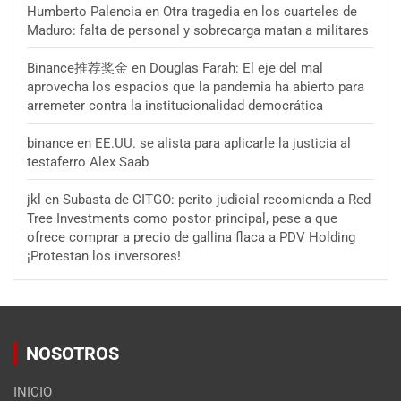
Humberto Palencia
en
Otra tragedia en los cuarteles de
Maduro: falta de personal y sobrecarga matan a militares
Binance推荐奖金
en
Douglas Farah: El eje del mal
aprovecha los espacios que la pandemia ha abierto para
arremeter contra la institucionalidad democrática
binance
en
EE.UU. se alista para aplicarle la justicia al
testaferro Alex Saab
jkl
en
Subasta de CITGO: perito judicial recomienda a Red
Tree Investments como postor principal, pese a que
ofrece comprar a precio de gallina flaca a PDV Holding
¡Protestan los inversores!
NOSOTROS
INICIO