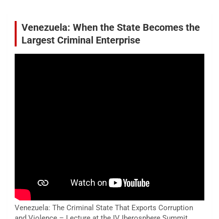
Venezuela: When the State Becomes the
Largest Criminal Enterprise
Venezuela: The Criminal State That Exports Corruption
and Violence – Lecture at the IV Iberosphere Summit