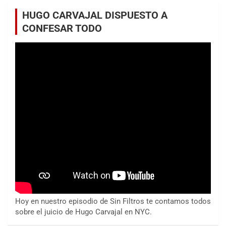
HUGO CARVAJAL DISPUESTO A
CONFESAR TODO
Hoy en nuestro episodio de Sin Filtros te contamos todos
sobre el juicio de Hugo Carvajal en NYC.