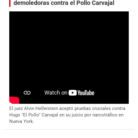
demoledoras contra el Pollo Carvajal
El juez Alvin Hellerstein aceptó pruebas cruciales contra
Hugo "El Pollo" Carvajal en su juicio por narcotráfico en
Nueva York.