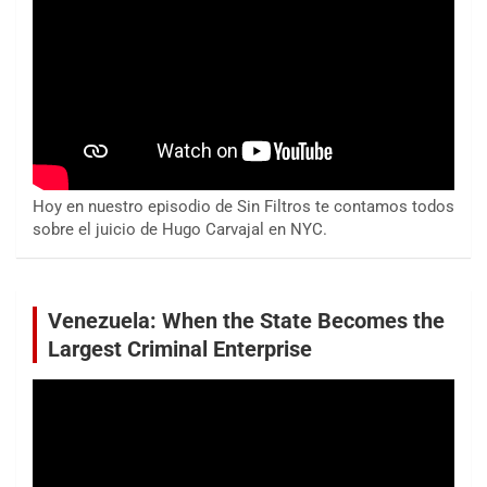
Hoy en nuestro episodio de Sin Filtros te contamos todos
sobre el juicio de Hugo Carvajal en NYC.
Venezuela: When the State Becomes the
Largest Criminal Enterprise