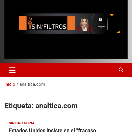
Inicio
analtica.com
Etiqueta:
analtica.com
SIN CATEGORÍA
Estados Unidos insiste en el "fracaso