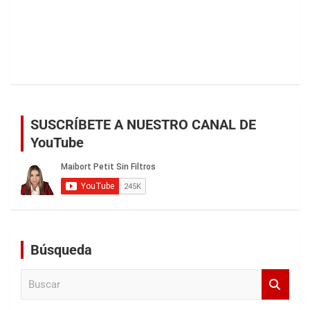
SUSCRÍBETE A NUESTRO CANAL DE
YouTube
Búsqueda
B
u
s