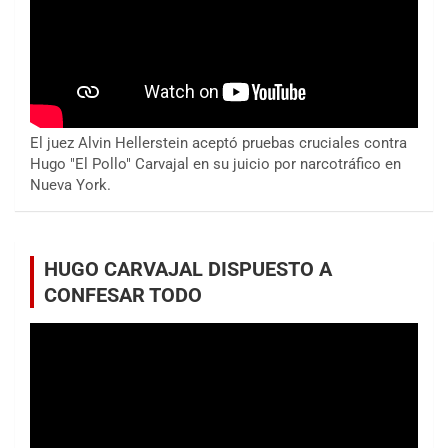
El juez Alvin Hellerstein aceptó pruebas cruciales contra
Hugo "El Pollo" Carvajal en su juicio por narcotráfico en
Nueva York.
HUGO CARVAJAL DISPUESTO A
CONFESAR TODO