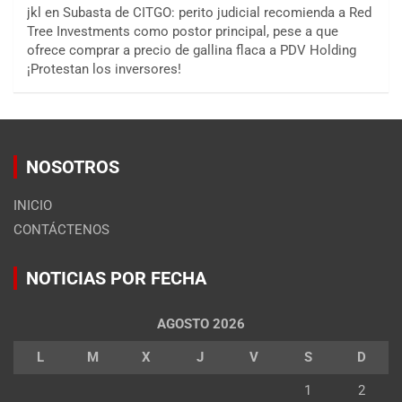
jkl
en
Subasta de CITGO: perito judicial recomienda a Red
Tree Investments como postor principal, pese a que
ofrece comprar a precio de gallina flaca a PDV Holding
¡Protestan los inversores!
NOSOTROS
INICIO
CONTÁCTENOS
NOTICIAS POR FECHA
AGOSTO 2026
L
M
X
J
V
S
D
1
2