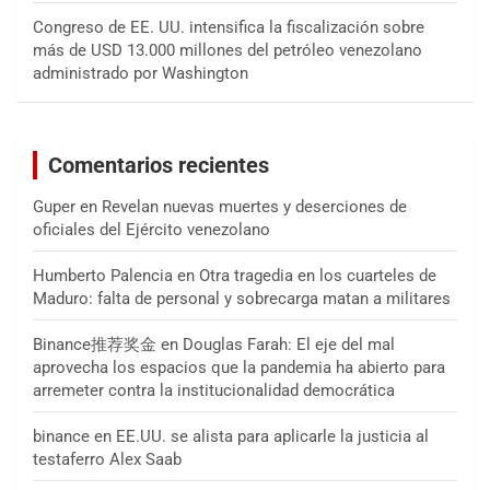
Congreso de EE. UU. intensifica la fiscalización sobre
más de USD 13.000 millones del petróleo venezolano
administrado por Washington
Comentarios recientes
Guper
en
Revelan nuevas muertes y deserciones de
oficiales del Ejército venezolano
Humberto Palencia
en
Otra tragedia en los cuarteles de
Maduro: falta de personal y sobrecarga matan a militares
Binance推荐奖金
en
Douglas Farah: El eje del mal
aprovecha los espacios que la pandemia ha abierto para
arremeter contra la institucionalidad democrática
binance
en
EE.UU. se alista para aplicarle la justicia al
testaferro Alex Saab