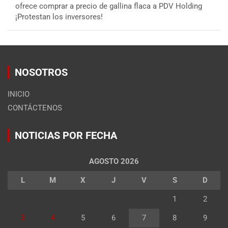
ofrece comprar a precio de gallina flaca a PDV Holding
¡Protestan los inversores!
NOSOTROS
INICIO
CONTÁCTENOS
NOTICIAS POR FECHA
AGOSTO 2026
L
M
X
J
V
S
D
1
2
3
4
5
6
7
8
9