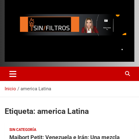
Inicio
america Latina
Etiqueta:
america Latina
SIN CATEGORÍA
Maibort Petit: Venezuela e Irán: Una mezcla