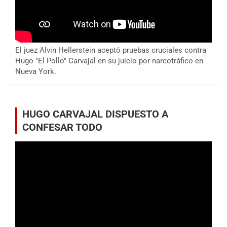
El juez Alvin Hellerstein aceptó pruebas cruciales contra
Hugo "El Pollo" Carvajal en su juicio por narcotráfico en
Nueva York.
HUGO CARVAJAL DISPUESTO A
CONFESAR TODO