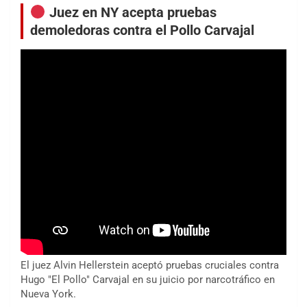
Juez en NY acepta pruebas
demoledoras contra el Pollo Carvajal
El juez Alvin Hellerstein aceptó pruebas cruciales contra
Hugo "El Pollo" Carvajal en su juicio por narcotráfico en
Nueva York.