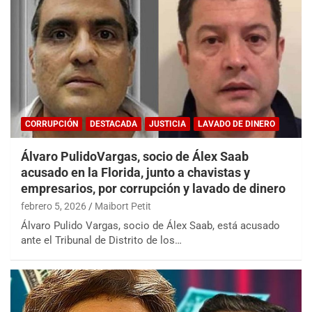
CORRUPCIÓN
DESTACADA
JUSTICIA
LAVADO DE DINERO
Álvaro PulidoVargas, socio de Álex Saab
acusado en la Florida, junto a chavistas y
empresarios, por corrupción y lavado de dinero
febrero 5, 2026
Maibort Petit
Álvaro Pulido Vargas, socio de Álex Saab, está acusado
ante el Tribunal de Distrito de los…