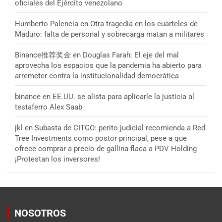
oficiales del Ejército venezolano
Humberto Palencia
en
Otra tragedia en los cuarteles de
Maduro: falta de personal y sobrecarga matan a militares
Binance推荐奖金
en
Douglas Farah: El eje del mal
aprovecha los espacios que la pandemia ha abierto para
arremeter contra la institucionalidad democrática
binance
en
EE.UU. se alista para aplicarle la justicia al
testaferro Alex Saab
jkl
en
Subasta de CITGO: perito judicial recomienda a Red
Tree Investments como postor principal, pese a que
ofrece comprar a precio de gallina flaca a PDV Holding
¡Protestan los inversores!
NOSOTROS