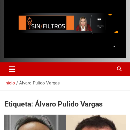
Inicio
Álvaro Pulido Vargas
Etiqueta:
Álvaro Pulido Vargas