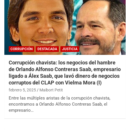
CORRUPCIÓN
DESTACADA
JUSTICIA
Corrupción chavista: los negocios del hambre
de Orlando Alfonso Contreras Saab, empresario
ligado a Álex Saab, que lavó dinero de negocios
corruptos del CLAP con Vielma Mora (I)
febrero 5, 2025
Maibort Petit
Entre las múltiples aristas de la corrupción chavista,
encontramos a Orlando Alfonso Contreras Saab, el
empresario…