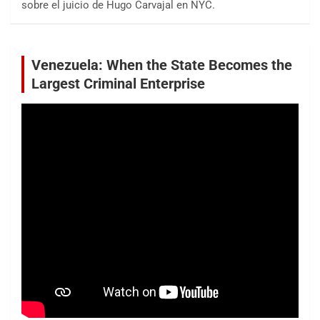
sobre el juicio de Hugo Carvajal en NYC.
Venezuela: When the State Becomes the
Largest Criminal Enterprise