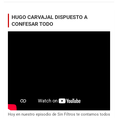
HUGO CARVAJAL DISPUESTO A
CONFESAR TODO
Hoy en nuestro episodio de Sin Filtros te contamos todos