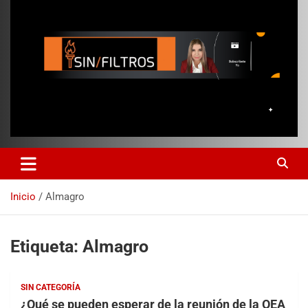
Inicio
Almagro
Etiqueta:
Almagro
SIN CATEGORÍA
¿Qué se pueden esperar de la reunión de la OEA