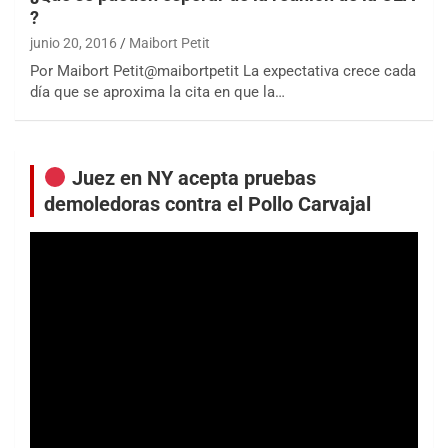
?
junio 20, 2016
Maibort Petit
Por Maibort Petit@maibortpetit La expectativa crece cada
día que se aproxima la cita en que la…
Juez en NY acepta pruebas
demoledoras contra el Pollo Carvajal