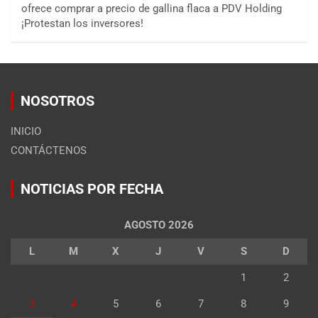
ofrece comprar a precio de gallina flaca a PDV Holding
¡Protestan los inversores!
NOSOTROS
INICIO
CONTÁCTENOS
NOTICIAS POR FECHA
AGOSTO 2026
L
M
X
J
V
S
D
1
2
3
4
5
6
7
8
9