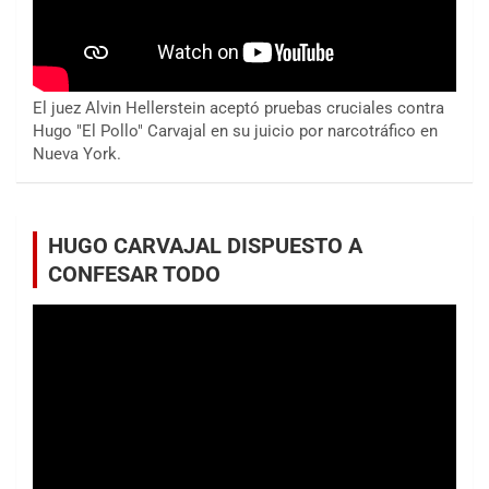
El juez Alvin Hellerstein aceptó pruebas cruciales contra
Hugo "El Pollo" Carvajal en su juicio por narcotráfico en
Nueva York.
HUGO CARVAJAL DISPUESTO A
CONFESAR TODO