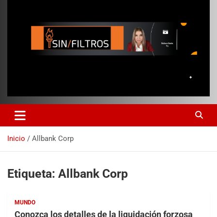
Inicio
Allbank Corp
Etiqueta:
Allbank Corp
MUNDO
Conozca los detalles de la liquidación forzosa