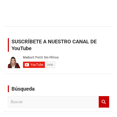
SUSCRÍBETE A NUESTRO CANAL DE
YouTube
Búsqueda
B
u
s
c