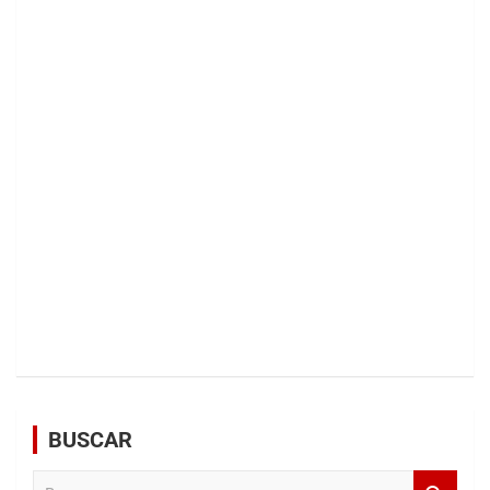
BUSCAR
B