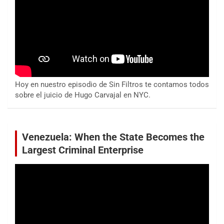
Hoy en nuestro episodio de Sin Filtros te contamos todos
sobre el juicio de Hugo Carvajal en NYC.
Venezuela: When the State Becomes the
Largest Criminal Enterprise