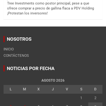
Tree Investments como postor principal, pese a que
ofrece comprar a precio de gallina flaca a PDV Holding
¡Protestan los inversores!
NOSOTROS
INICIO
CONTÁCTENOS
NOTICIAS POR FECHA
AGOSTO 2026
L
M
X
J
V
S
D
1
2