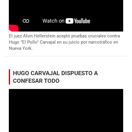
El juez Alvin Hellerstein aceptó pruebas cruciales contra
Hugo "El Pollo" Carvajal en su juicio por narcotráfico en
Nueva York.
HUGO CARVAJAL DISPUESTO A
CONFESAR TODO