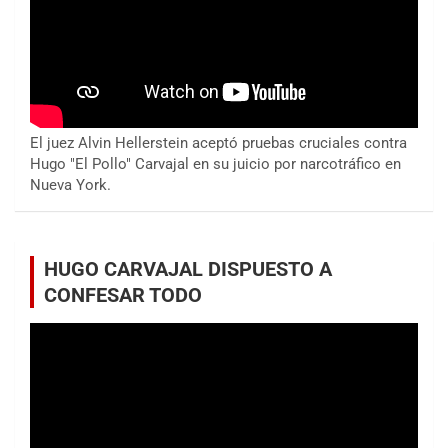
El juez Alvin Hellerstein aceptó pruebas cruciales contra
Hugo "El Pollo" Carvajal en su juicio por narcotráfico en
Nueva York.
HUGO CARVAJAL DISPUESTO A
CONFESAR TODO