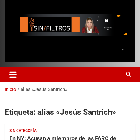
Inicio
alias «Jesús Santrich»
Etiqueta:
alias «Jesús Santrich»
SIN CATEGORÍA
En NY: Acusan a miembros de las FARC ​​de