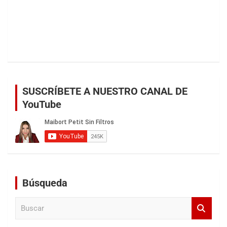
SUSCRÍBETE A NUESTRO CANAL DE
YouTube
Búsqueda
B
u
s