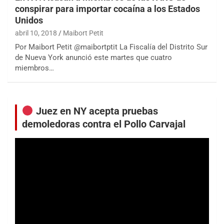
conspirar para importar cocaína a los Estados
Unidos
abril 10, 2018
Maibort Petit
Por Maibort Petit @maibortptit La Fiscalía del Distrito Sur
de Nueva York anunció este martes que cuatro
miembros…
Juez en NY acepta pruebas
demoledoras contra el Pollo Carvajal