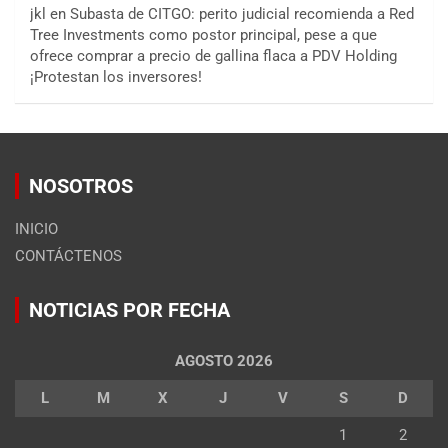
jkl
en
Subasta de CITGO: perito judicial recomienda a Red
Tree Investments como postor principal, pese a que
ofrece comprar a precio de gallina flaca a PDV Holding
¡Protestan los inversores!
NOSOTROS
INICIO
CONTÁCTENOS
NOTICIAS POR FECHA
AGOSTO 2026
L
M
X
J
V
S
D
1
2