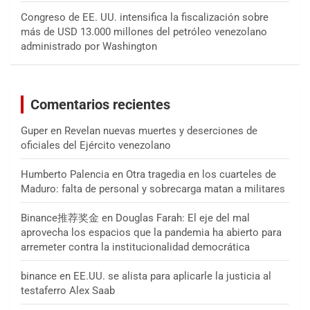
Congreso de EE. UU. intensifica la fiscalización sobre
más de USD 13.000 millones del petróleo venezolano
administrado por Washington
Comentarios recientes
Guper
en
Revelan nuevas muertes y deserciones de
oficiales del Ejército venezolano
Humberto Palencia
en
Otra tragedia en los cuarteles de
Maduro: falta de personal y sobrecarga matan a militares
Binance推荐奖金
en
Douglas Farah: El eje del mal
aprovecha los espacios que la pandemia ha abierto para
arremeter contra la institucionalidad democrática
binance
en
EE.UU. se alista para aplicarle la justicia al
testaferro Alex Saab