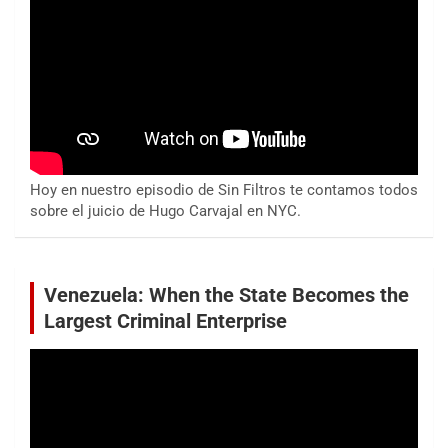
Hoy en nuestro episodio de Sin Filtros te contamos todos
sobre el juicio de Hugo Carvajal en NYC.
Venezuela: When the State Becomes the
Largest Criminal Enterprise