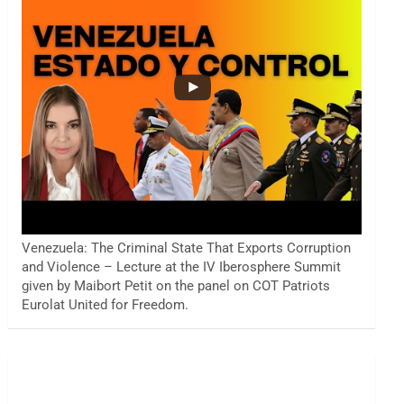
Venezuela: The Criminal State That Exports Corruption
and Violence – Lecture at the IV Iberosphere Summit
given by Maibort Petit on the panel on COT Patriots
Eurolat United for Freedom.