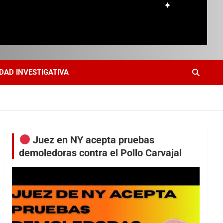
DAD INVESTIGATIVA
Juez en NY acepta pruebas
demoledoras contra el Pollo Carvajal