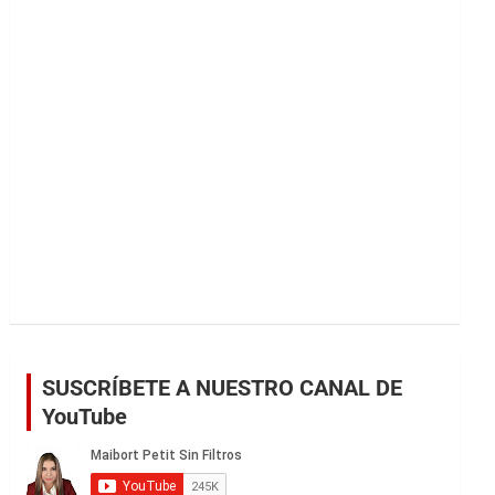
r
SUSCRÍBETE A NUESTRO CANAL DE
YouTube