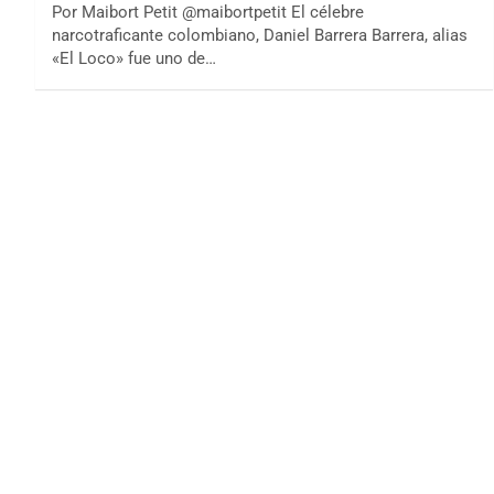
Por Maibort Petit @maibortpetit El célebre
narcotraficante colombiano, Daniel Barrera Barrera, alias
«El Loco» fue uno de…