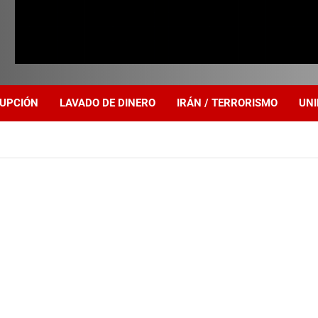
UPCIÓN
LAVADO DE DINERO
IRÁN / TERRORISMO
UNI