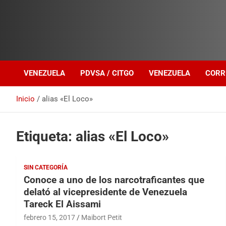
Investigación sobre Crimen Organizado Transnacional
Venezuela Política
VENEZUELA
PDVSA / CITGO
VENEZUELA
CORR
Inicio
alias «El Loco»
Etiqueta:
alias «El Loco»
SIN CATEGORÍA
Conoce a uno de los narcotraficantes que
delató al vicepresidente de Venezuela
Tareck El Aissami
febrero 15, 2017
Maibort Petit