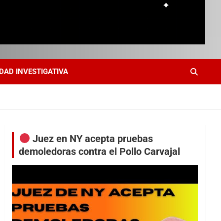
DAD INVESTIGATIVA
Juez en NY acepta pruebas
demoledoras contra el Pollo Carvajal