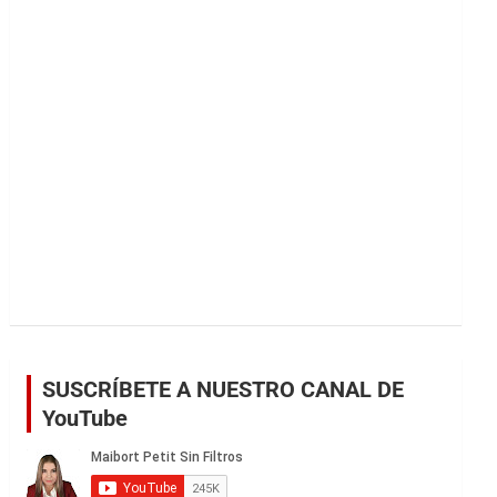
r
SUSCRÍBETE A NUESTRO CANAL DE
YouTube