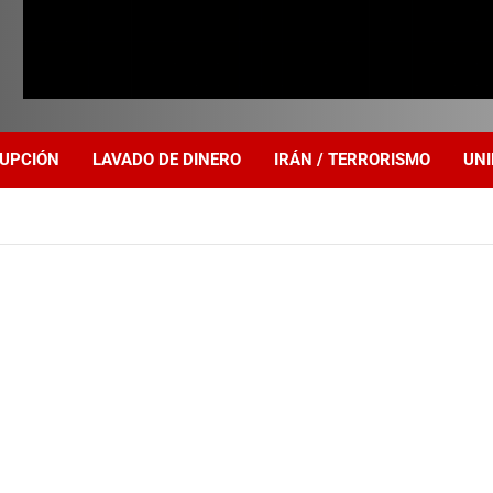
UPCIÓN
LAVADO DE DINERO
IRÁN / TERRORISMO
UNI