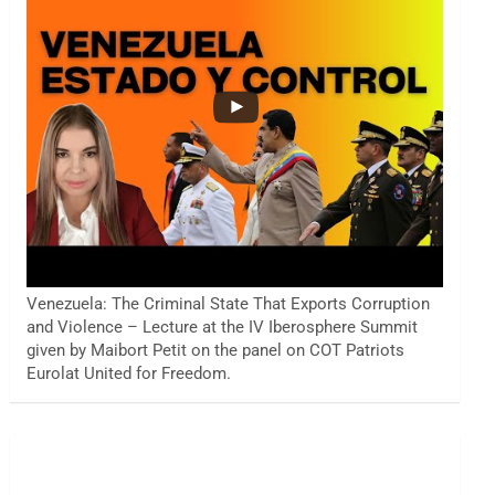
Venezuela: The Criminal State That Exports Corruption
and Violence – Lecture at the IV Iberosphere Summit
given by Maibort Petit on the panel on COT Patriots
Eurolat United for Freedom.