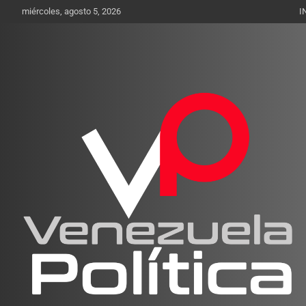
Saltar
miércoles, agosto 5, 2026
I
al
contenido