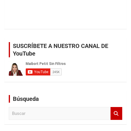
SUSCRÍBETE A NUESTRO CANAL DE
YouTube
Búsqueda
B
u
s
c