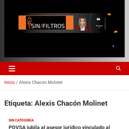
Inicio
Alexis Chacón Molinet
Etiqueta:
Alexis Chacón Molinet
SIN CATEGORÍA
PDVSA jubila al asesor jurídico vinculado al