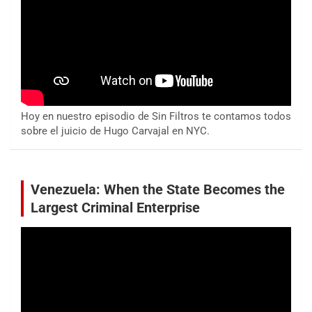
Hoy en nuestro episodio de Sin Filtros te contamos todos
sobre el juicio de Hugo Carvajal en NYC.
Venezuela: When the State Becomes the
Largest Criminal Enterprise