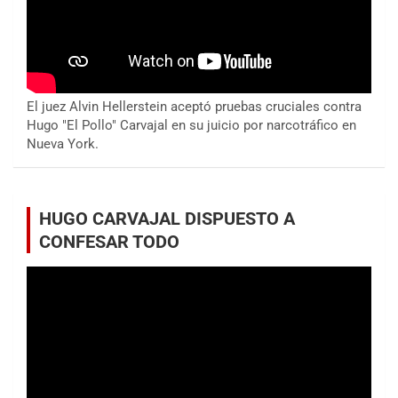
El juez Alvin Hellerstein aceptó pruebas cruciales contra
Hugo "El Pollo" Carvajal en su juicio por narcotráfico en
Nueva York.
HUGO CARVAJAL DISPUESTO A
CONFESAR TODO