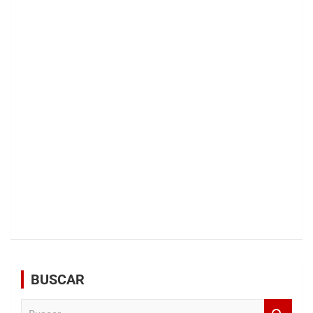
BUSCAR
B