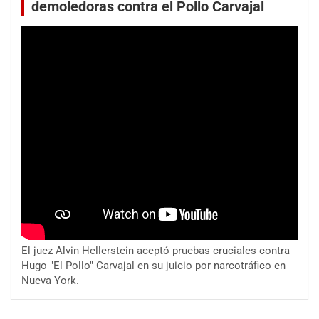
demoledoras contra el Pollo Carvajal
El juez Alvin Hellerstein aceptó pruebas cruciales contra
Hugo "El Pollo" Carvajal en su juicio por narcotráfico en
Nueva York.