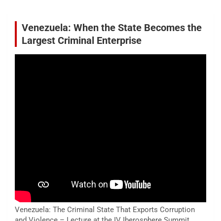
Venezuela: When the State Becomes the
Largest Criminal Enterprise
Venezuela: The Criminal State That Exports Corruption
and Violence – Lecture at the IV Iberosphere Summit