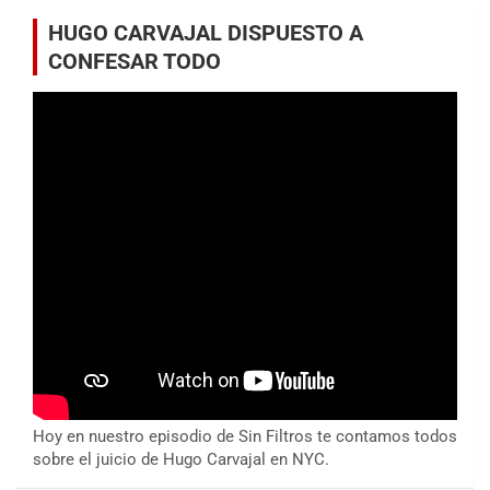
HUGO CARVAJAL DISPUESTO A
CONFESAR TODO
Hoy en nuestro episodio de Sin Filtros te contamos todos
sobre el juicio de Hugo Carvajal en NYC.