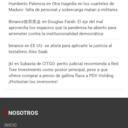
Humberto Palencia
en
Otra tragedia en los cuarteles de
Maduro: falta de personal y sobrecarga matan a militares
Binance推荐奖金
en
Douglas Farah: El eje del mal
aprovecha los espacios que la pandemia ha abierto para
arremeter contra la institucionalidad democrática
binance
en
EE.UU. se alista para aplicarle la justicia al
testaferro Alex Saab
jkl
en
Subasta de CITGO: perito judicial recomienda a Red
Tree Investments como postor principal, pese a que
ofrece comprar a precio de gallina flaca a PDV Holding
¡Protestan los inversores!
NOSOTROS
INICIO