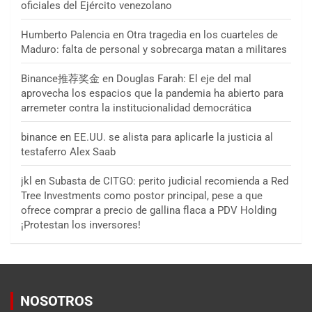
oficiales del Ejército venezolano
Humberto Palencia
en
Otra tragedia en los cuarteles de
Maduro: falta de personal y sobrecarga matan a militares
Binance推荐奖金
en
Douglas Farah: El eje del mal
aprovecha los espacios que la pandemia ha abierto para
arremeter contra la institucionalidad democrática
binance
en
EE.UU. se alista para aplicarle la justicia al
testaferro Alex Saab
jkl
en
Subasta de CITGO: perito judicial recomienda a Red
Tree Investments como postor principal, pese a que
ofrece comprar a precio de gallina flaca a PDV Holding
¡Protestan los inversores!
NOSOTROS