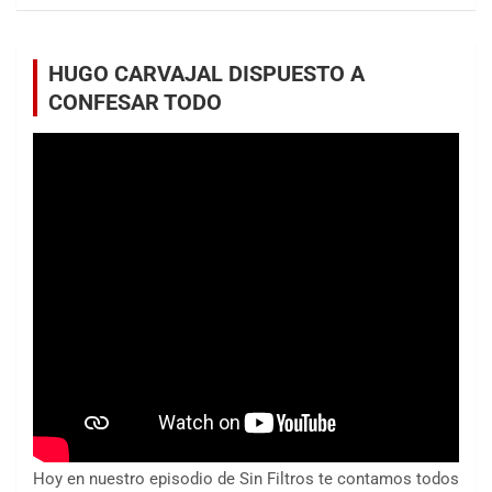
HUGO CARVAJAL DISPUESTO A
CONFESAR TODO
Hoy en nuestro episodio de Sin Filtros te contamos todos