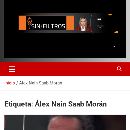
Inicio
Álex Nain Saab Morán
Etiqueta:
Álex Nain Saab Morán