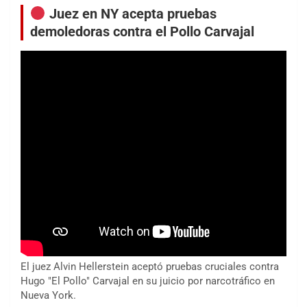
Juez en NY acepta pruebas
demoledoras contra el Pollo Carvajal
El juez Alvin Hellerstein aceptó pruebas cruciales contra
Hugo "El Pollo" Carvajal en su juicio por narcotráfico en
Nueva York.