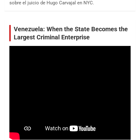
sobre el juicio de Hugo Carvajal en NYC.
Venezuela: When the State Becomes the
Largest Criminal Enterprise