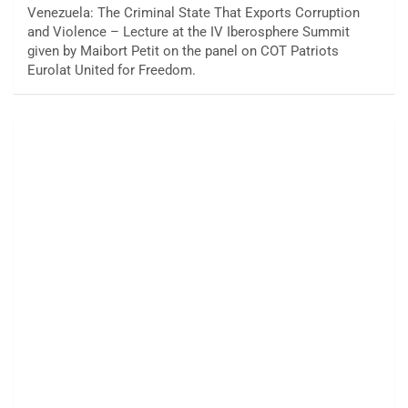
Venezuela: The Criminal State That Exports Corruption
and Violence – Lecture at the IV Iberosphere Summit
given by Maibort Petit on the panel on COT Patriots
Eurolat United for Freedom.