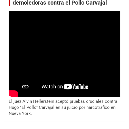
demoledoras contra el Pollo Carvajal
El juez Alvin Hellerstein aceptó pruebas cruciales contra
Hugo "El Pollo" Carvajal en su juicio por narcotráfico en
Nueva York.