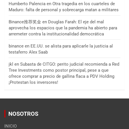
Humberto Palencia
en
Otra tragedia en los cuarteles de
Maduro: falta de personal y sobrecarga matan a militares
Binance推荐奖金
en
Douglas Farah: El eje del mal
aprovecha los espacios que la pandemia ha abierto para
arremeter contra la institucionalidad democrática
binance
en
EE.UU. se alista para aplicarle la justicia al
testaferro Alex Saab
jkl
en
Subasta de CITGO: perito judicial recomienda a Red
Tree Investments como postor principal, pese a que
ofrece comprar a precio de gallina flaca a PDV Holding
¡Protestan los inversores!
NOSOTROS
INICIO