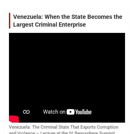
Venezuela: When the State Becomes the
Largest Criminal Enterprise
Venezuela: The Criminal State That Exports Corruption
and Violence – Lecture at the IV Iberosphere Summit