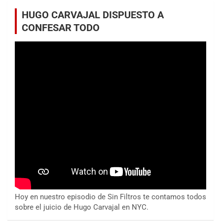
HUGO CARVAJAL DISPUESTO A
CONFESAR TODO
Hoy en nuestro episodio de Sin Filtros te contamos todos
sobre el juicio de Hugo Carvajal en NYC.