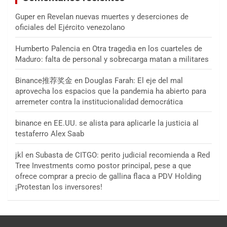
Guper
en
Revelan nuevas muertes y deserciones de
oficiales del Ejército venezolano
Humberto Palencia
en
Otra tragedia en los cuarteles de
Maduro: falta de personal y sobrecarga matan a militares
Binance推荐奖金
en
Douglas Farah: El eje del mal
aprovecha los espacios que la pandemia ha abierto para
arremeter contra la institucionalidad democrática
binance
en
EE.UU. se alista para aplicarle la justicia al
testaferro Alex Saab
jkl
en
Subasta de CITGO: perito judicial recomienda a Red
Tree Investments como postor principal, pese a que
ofrece comprar a precio de gallina flaca a PDV Holding
¡Protestan los inversores!