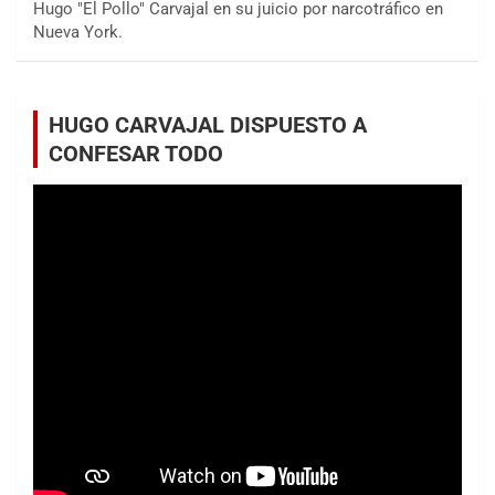
Hugo "El Pollo" Carvajal en su juicio por narcotráfico en
Nueva York.
HUGO CARVAJAL DISPUESTO A
CONFESAR TODO