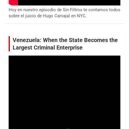
Hoy en nuestro episodio de Sin Filtros te contamos todos
sobre el juicio de Hugo Carvajal en NYC.
Venezuela: When the State Becomes the
Largest Criminal Enterprise