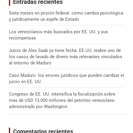
Entradas recientes
r
Siete meses en prisión federal: cómo cambia psicológica
y jurídicamente un exjefe de Estado
Los venezolanos más buscados por EE. UU. y sus
recompensas
Juicio de Alex Saab ya tiene fecha: EE.UU. reabre uno de
los casos de lavado de dinero más relevantes vinculados
al entorno de Maduro
Caso Maduro: los errores jurídicos que pueden cambiar el
juicio en EE. UU.
Congreso de EE. UU. intensifica la fiscalización sobre
más de USD 13.000 millones del petróleo venezolano
administrado por Washington
Comentarios recientes