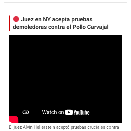
Juez en NY acepta pruebas
demoledoras contra el Pollo Carvajal
El juez Alvin Hellerstein aceptó pruebas cruciales contra