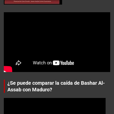
¿Se puede comparar la caída de Bashar Al-
Assab con Maduro?