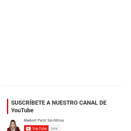
r
SUSCRÍBETE A NUESTRO CANAL DE
YouTube