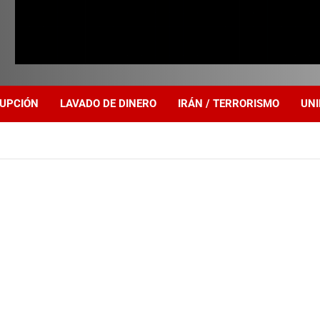
UPCIÓN
LAVADO DE DINERO
IRÁN / TERRORISMO
UNI