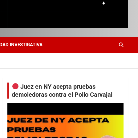
DAD INVESTIGATIVA
Juez en NY acepta pruebas
demoledoras contra el Pollo Carvajal