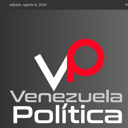
Saltar
sábado, agosto 8, 2026
I
al
contenido