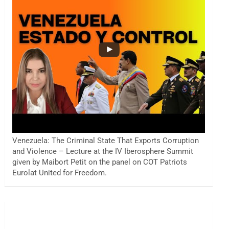
Venezuela: The Criminal State That Exports Corruption
and Violence – Lecture at the IV Iberosphere Summit
given by Maibort Petit on the panel on COT Patriots
Eurolat United for Freedom.