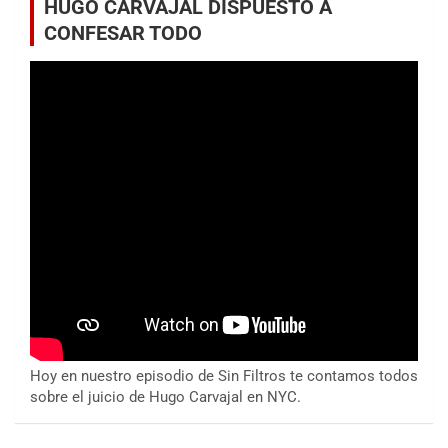
HUGO CARVAJAL DISPUESTO A
CONFESAR TODO
Hoy en nuestro episodio de Sin Filtros te contamos todos
sobre el juicio de Hugo Carvajal en NYC.