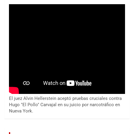
El juez Alvin Hellerstein aceptó pruebas cruciales contra
Hugo "El Pollo" Carvajal en su juicio por narcotráfico en
Nueva York.