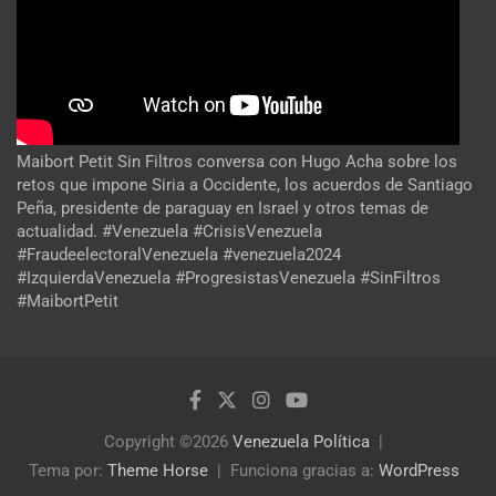
Maibort Petit Sin Filtros conversa con Hugo Acha sobre los
retos que impone Siria a Occidente, los acuerdos de Santiago
Peña, presidente de paraguay en Israel y otros temas de
actualidad. #Venezuela #CrisisVenezuela
#FraudeelectoralVenezuela #venezuela2024
#IzquierdaVenezuela #ProgresistasVenezuela #SinFiltros
#MaibortPetit
Copyright ©2026
Venezuela Política
Tema por:
Theme Horse
Funciona gracias a:
WordPress