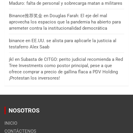
Maduro: falta de personal y sobrecarga matan a militares
Binance推荐奖金
en
Douglas Farah: El eje del mal
aprovecha los espacios que la pandemia ha abierto para
arremeter contra la institucionalidad democrática
binance
en
EE.UU. se alista para aplicarle la justicia al
testaferro Alex Saab
jkl
en
Subasta de CITGO: perito judicial recomienda a Red
Tree Investments como postor principal, pese a que
ofrece comprar a precio de gallina flaca a PDV Holding
¡Protestan los inversores!
NOSOTROS
INICIO
CONTÁCTENOS