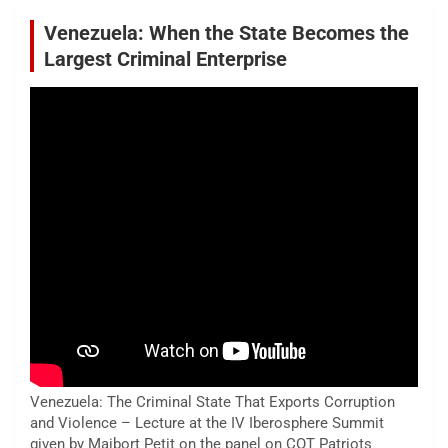
Venezuela: When the State Becomes the
Largest Criminal Enterprise
Venezuela: The Criminal State That Exports Corruption
and Violence – Lecture at the IV Iberosphere Summit
given by Maibort Petit on the panel on COT Patriots