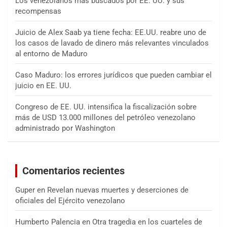
Los venezolanos más buscados por EE. UU. y sus
recompensas
Juicio de Alex Saab ya tiene fecha: EE.UU. reabre uno de
los casos de lavado de dinero más relevantes vinculados
al entorno de Maduro
Caso Maduro: los errores jurídicos que pueden cambiar el
juicio en EE. UU.
Congreso de EE. UU. intensifica la fiscalización sobre
más de USD 13.000 millones del petróleo venezolano
administrado por Washington
Comentarios recientes
Guper
en
Revelan nuevas muertes y deserciones de
oficiales del Ejército venezolano
Humberto Palencia
en
Otra tragedia en los cuarteles de