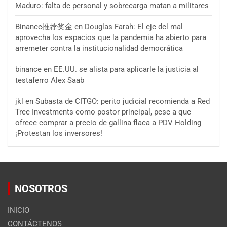
Maduro: falta de personal y sobrecarga matan a militares
Binance推荐奖金
en
Douglas Farah: El eje del mal
aprovecha los espacios que la pandemia ha abierto para
arremeter contra la institucionalidad democrática
binance
en
EE.UU. se alista para aplicarle la justicia al
testaferro Alex Saab
jkl
en
Subasta de CITGO: perito judicial recomienda a Red
Tree Investments como postor principal, pese a que
ofrece comprar a precio de gallina flaca a PDV Holding
¡Protestan los inversores!
NOSOTROS
INICIO
CONTÁCTENOS