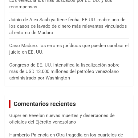
Los venezolanos más buscados por EE. UU. y sus
recompensas
Juicio de Alex Saab ya tiene fecha: EE.UU. reabre uno de
los casos de lavado de dinero más relevantes vinculados
al entorno de Maduro
Caso Maduro: los errores jurídicos que pueden cambiar el
juicio en EE. UU.
Congreso de EE. UU. intensifica la fiscalización sobre
más de USD 13.000 millones del petróleo venezolano
administrado por Washington
Comentarios recientes
Guper
en
Revelan nuevas muertes y deserciones de
oficiales del Ejército venezolano
Humberto Palencia
en
Otra tragedia en los cuarteles de