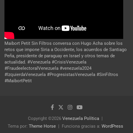
Maibort Petit Sin Filtros conversa con Hugo Acha sobre los
retos que impone Siria a Occidente, los acuerdos de Santiago
Peña, presidente de paraguay en Israel y otros temas de
actualidad. #Venezuela #CrisisVenezuela
#FraudeelectoralVenezuela #venezuela2024
#IzquierdaVenezuela #ProgresistasVenezuela #SinFiltros
#MaibortPetit
Copyright ©2026
Venezuela Política
Tema por:
Theme Horse
Funciona gracias a:
WordPress