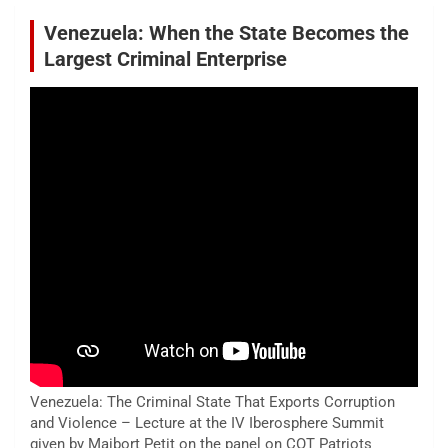
Venezuela: When the State Becomes the
Largest Criminal Enterprise
Venezuela: The Criminal State That Exports Corruption
and Violence – Lecture at the IV Iberosphere Summit
given by Maibort Petit on the panel on COT Patriots