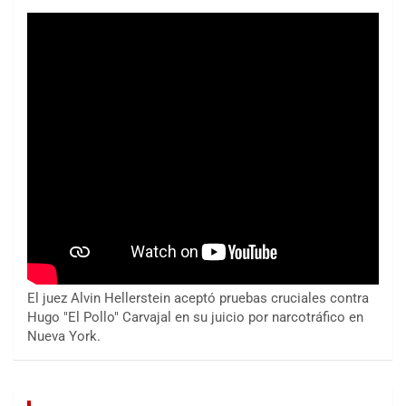
El juez Alvin Hellerstein aceptó pruebas cruciales contra
Hugo "El Pollo" Carvajal en su juicio por narcotráfico en
Nueva York.