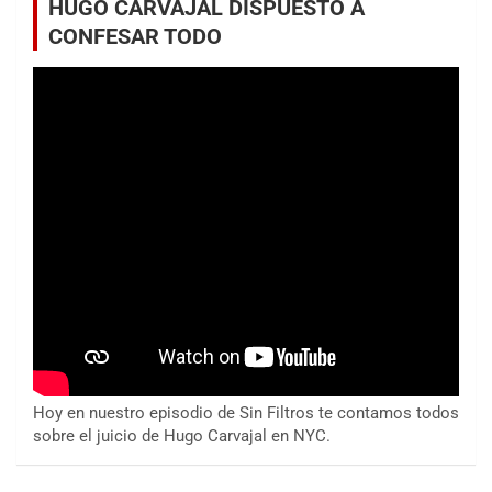
HUGO CARVAJAL DISPUESTO A
CONFESAR TODO
Hoy en nuestro episodio de Sin Filtros te contamos todos
sobre el juicio de Hugo Carvajal en NYC.